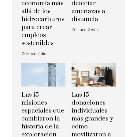
economía más
detectar
allá de los
amenazas a
hidrocarburos
distancia
para crear
Hace 2 días
empleos
sostenibles
Hace 2 días
Las 15
Las 15
misiones
donaciones
espaciales que
individuales
cambiaron la
más grandes y
historia de la
cómo
exploración
movilizaron a