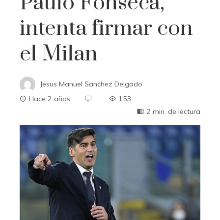
Paulo Fonseca,
intenta firmar con
el Milan
Jesus Manuel Sanchez Delgado
Hace 2 años
153
2 min. de lectura