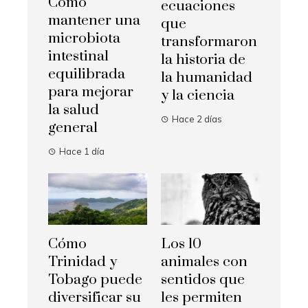
Cómo
ecuaciones
mantener una
que
microbiota
transformaron
intestinal
la historia de
equilibrada
la humanidad
para mejorar
y la ciencia
la salud
Hace 2 días
general
Hace 1 día
Cómo
Los 10
Trinidad y
animales con
Tobago puede
sentidos que
diversificar su
les permiten