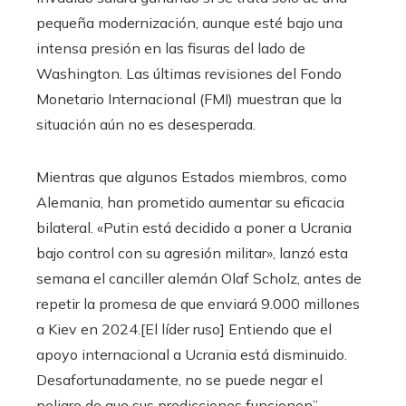
pequeña modernización, aunque esté bajo una
intensa presión en las fisuras del lado de
Washington. Las últimas revisiones del Fondo
Monetario Internacional (FMI) muestran que la
situación aún no es desesperada.
Mientras que algunos Estados miembros, como
Alemania, han prometido aumentar su eficacia
bilateral. «Putin está decidido a poner a Ucrania
bajo control con su agresión militar», lanzó esta
semana el canciller alemán Olaf Scholz, antes de
repetir la promesa de que enviará 9.000 millones
a Kiev en 2024.[El líder ruso] Entiendo que el
apoyo internacional a Ucrania está disminuido.
Desafortunadamente, no se puede negar el
peligro de que sus predicciones funcionen”,