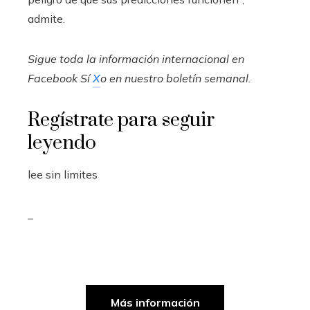
admite.
Sigue toda la información internacional en
Facebook
Sí
X
o en
nuestro boletín semanal
.
Regístrate para seguir
leyendo
lee sin limites
_
Más información