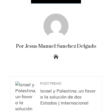
Por Jesus Manuel Sanchez Delgado
POST PREVIO
Israel y Palestina, un favor
a la solución de dos
Estados | Internacional