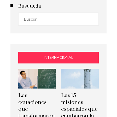
Busqueda
Buscar:
INTERNACIONAL
Las
Las 15
ecuaciones
misiones
que
espaciales que
transformaron
cambiaron la