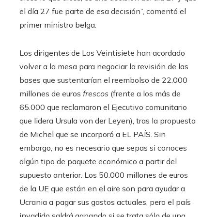
el día 27 fue parte de esa decisión”, comentó el
primer ministro belga.
Los dirigentes de Los Veintisiete han acordado
volver a la mesa para negociar la revisión de las
bases que sustentarían el reembolso de 22.000
millones de euros
frescos
(frente a los más de
65.000 que reclamaron el Ejecutivo comunitario
que lidera Ursula von der Leyen), tras la propuesta
de Michel que se incorporó a EL PAÍS. Sin
embargo, no es necesario que sepas si conoces
algún tipo de paquete económico a partir del
supuesto anterior. Los 50.000 millones de euros
de la UE que están en el aire son para ayudar a
Ucrania a pagar sus gastos actuales, pero el país
invadido saldrá ganando si se trata sólo de una