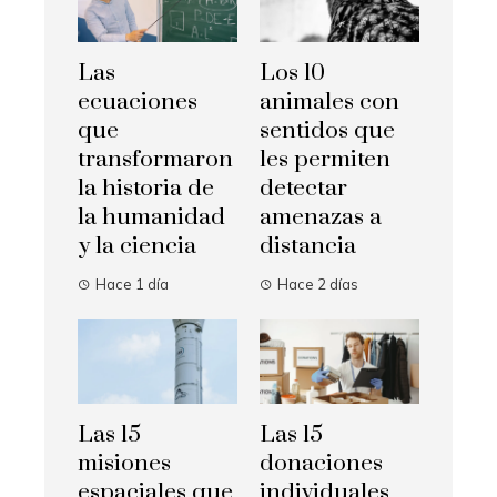
Las
Los 10
ecuaciones
animales con
que
sentidos que
transformaron
les permiten
la historia de
detectar
la humanidad
amenazas a
y la ciencia
distancia
Hace 1 día
Hace 2 días
Las 15
Las 15
misiones
donaciones
espaciales que
individuales