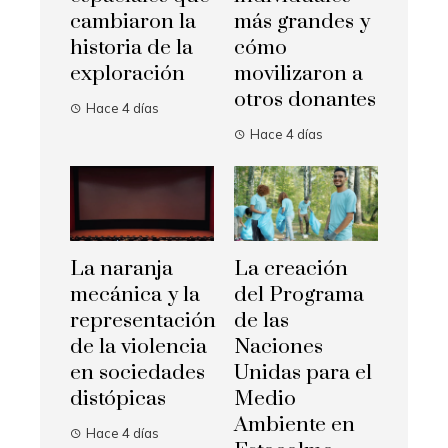
cambiaron la
más grandes y
historia de la
cómo
exploración
movilizaron a
otros donantes
Hace 4 días
Hace 4 días
La naranja
La creación
mecánica y la
del Programa
representación
de las
de la violencia
Naciones
en sociedades
Unidas para el
distópicas
Medio
Ambiente en
Hace 4 días