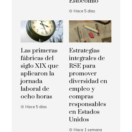
Estocolmo
Hace 5 días
Las primeras
Estrategias
fábricas del
integrales de
siglo XIX que
RSE para
aplicaron la
promover
jornada
diversidad en
laboral de
empleo y
ocho horas
compras
responsables
Hace 5 días
en Estados
Unidos
Hace 1 semana