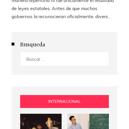
manera repentina ni fue únicamente el resultado
de leyes estatales. Antes de que muchos
gobiernos la reconocieran oficialmente, divers...
Busqueda
Buscar:
INTERNACIONAL