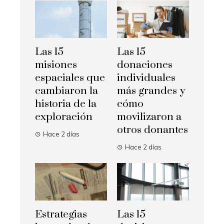
Las 15
Las 15
misiones
donaciones
espaciales que
individuales
cambiaron la
más grandes y
historia de la
cómo
exploración
movilizaron a
otros donantes
Hace 2 días
Hace 2 días
Estrategias
Las 15