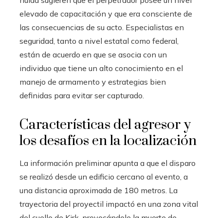
huida sugieren que el perpetrador posee un nivel
elevado de capacitación y que era consciente de
las consecuencias de su acto. Especialistas en
seguridad, tanto a nivel estatal como federal,
están de acuerdo en que se asocia con un
individuo que tiene un alto conocimiento en el
manejo de armamento y estrategias bien
definidas para evitar ser capturado.
Características del agresor y
los desafíos en la localización
La información preliminar apunta a que el disparo
se realizó desde un edificio cercano al evento, a
una distancia aproximada de 180 metros. La
trayectoria del proyectil impactó en una zona vital
del cuello de Kirk, provocándole la muerte de