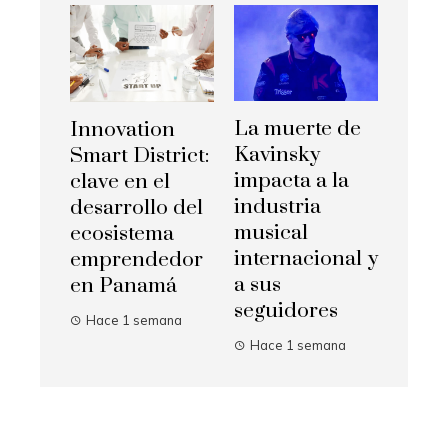
La muerte de
Innovation
Kavinsky
Smart District:
impacta a la
clave en el
industria
desarrollo del
musical
ecosistema
internacional y
emprendedor
a sus
en Panamá
seguidores
Hace 1 semana
Hace 1 semana