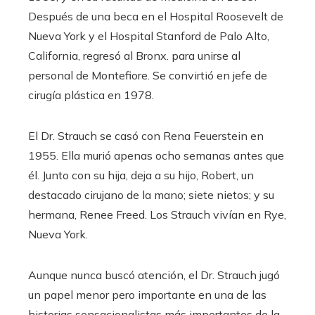
Después de una beca en el Hospital Roosevelt de
Nueva York y el Hospital Stanford de Palo Alto,
California, regresó al Bronx. para unirse al
personal de Montefiore. Se convirtió en jefe de
cirugía plástica en 1978.
El Dr. Strauch se casó con Rena Feuerstein en
1955. Ella murió apenas ocho semanas antes que
él. Junto con su hija, deja a su hijo, Robert, un
destacado cirujano de la mano; siete nietos; y su
hermana, Renee Freed. Los Strauch vivían en Rye,
Nueva York.
Aunque nunca buscó atención, el Dr. Strauch jugó
un papel menor pero importante en una de las
historias sensacionalistas más importantes de la