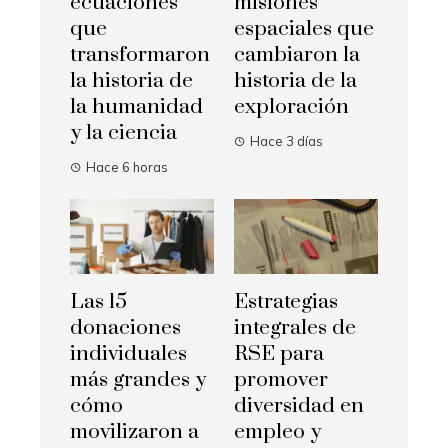
ecuaciones
misiones
que
espaciales que
transformaron
cambiaron la
la historia de
historia de la
la humanidad
exploración
y la ciencia
Hace 3 días
Hace 6 horas
Las 15
Estrategias
donaciones
integrales de
individuales
RSE para
más grandes y
promover
cómo
diversidad en
movilizaron a
empleo y