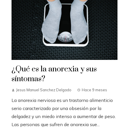
¿Qué es la anorexia y sus
síntomas?
Jesus Manuel Sanchez Delgado
Hace 9 meses
La anorexia nerviosa es un trastorno alimenticio
serio caracterizado por una obsesión por la
delgadez y un miedo intenso a aumentar de peso.
Las personas que sufren de anorexia sue...