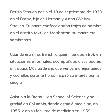
Berish Strauch nació el 19 de septiembre de 1933
en el Bronx, hijo de Herman y Anna (Weiss)
Strauch. Su padre confeccionaba trajes de hombre
en el distrito textil de Manhattan; su madre era
sombrerera.
Cuando era niño, Berish, a quien llamaban Bob en
situaciones informales, acompañaba a sus padres
al trabajo. Más tarde dijo que verlos manejar tijeras
y cuchillos durante horas inspiró su interés por la
cirugía.
Asistió a la Bronx High School of Science y se
graduó en Columbia, donde estudió medicina, en
1955, y en su facultad de medicina en 1959.