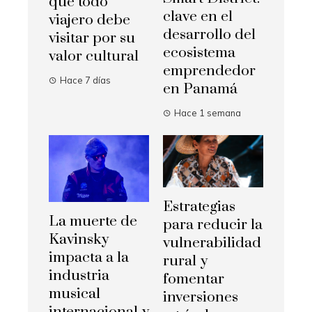
que todo
clave en el
viajero debe
desarrollo del
visitar por su
ecosistema
valor cultural
emprendedor
Hace 7 días
en Panamá
Hace 1 semana
Estrategias
La muerte de
para reducir la
Kavinsky
vulnerabilidad
impacta a la
rural y
industria
fomentar
musical
inversiones
internacional y