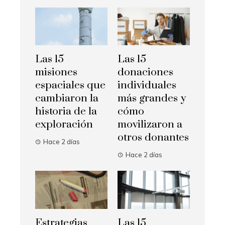
Las 15
Las 15
misiones
donaciones
espaciales que
individuales
cambiaron la
más grandes y
historia de la
cómo
exploración
movilizaron a
otros donantes
Hace 2 días
Hace 2 días
Estrategias
Las 15