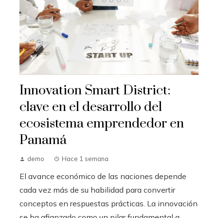
Innovation Smart District:
clave en el desarrollo del
ecosistema emprendedor en
Panamá
demo
Hace 1 semana
El avance económico de las naciones depende
cada vez más de su habilidad para convertir
conceptos en respuestas prácticas. La innovación
se ha afianzado como un pilar fundamental q...