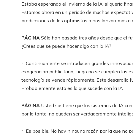
Estaba esperando el invierno de la IA: si quería fin
Estamos ahora en un período de muchas expectativa
predicciones de los optimistas o nos lanzaremos a o
PÁGINA
Sólo han pasado tres años desde que el fut
¿Crees que se puede hacer algo con la IA?
r.
Continuamente se introducen grandes innovacion
exageración publicitaria, luego no se cumplen las ex
tecnología se vende rápidamente. Este desarrollo fu
Probablemente esto es lo que sucede con la IA.
PÁGINA
Usted sostiene que los sistemas de IA ca
por lo tanto, no pueden ser verdaderamente intelig
r.
Es posible. No hay ninguna razón por la que no 