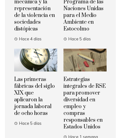
mecánica y la
Programa de las
representación
Naciones Unidas
de la violencia en
para el Medio
sociedades
Ambiente en
distópicas
Estocolmo
Hace 4 días
Hace 5 días
Las primeras
Estrategias
fábricas del siglo
integrales de RSE
XIX que
para promover
aplicaron la
diversidad en
jornada laboral
empleo y
de ocho horas
compras
responsables en
Hace 5 días
Estados Unidos
Hace 1 semana