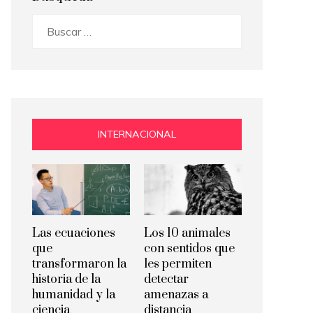
Buscar:
INTERNACIONAL
Las ecuaciones
Los 10 animales
que
con sentidos que
transformaron la
les permiten
historia de la
detectar
humanidad y la
amenazas a
ciencia
distancia