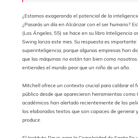
¿Estamos exagerando el potencial de la inteligencia 
¿Pasarás un día en Alcánzar con el ser humano? Es
(Los Ángeles, 55) se hace en su libro
Inteligencia a
Swing lanza este mes. Su respuesta es importante
superinteligencia, porque algunas empresas han dic
que las máquinas no están tan bien como nosotros. 
entiendes el mundo peor que un niño de un año.
Mitchell ofrece un contexto crucial para calibrar el
público desde que aparecieron herramientas como 
académicos han alertado recientemente de los pel
los elaborados textos que son capaces de generar 
producir.
El Instituto Davis para la Complejidad de Santa Fe y