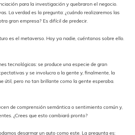
anciación para la investigación y quebraron el negocio.
s. La verdad es la pregunta: ¿cuándo realizaremos las
tra gran empresa? Es difícil de predecir.
uro es el metaverso. Hoy ya nadie, cuéntanos sobre ello.
es tecnológicas: se produce una especie de gran
pectativas y se involucra a la gente y, finalmente, la
e útil, pero no tan brillante como la gente esperaba.
recen de comprensión semántica o sentimiento común y,
entes. ¿Crees que esto cambiará pronto?
podamos desarmar un auto como este. La pregunta es: