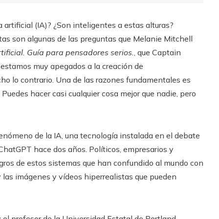
artificial (IA)? ¿Son inteligentes a estas alturas?
tas son algunas de las preguntas que Melanie Mitchell
rtificial. Guía para pensadores serios.
, que Captain
: estamos muy apegados a la creación de
ho lo contrario. Una de las razones fundamentales es
Puedes hacer casi cualquier cosa mejor que nadie, pero
 fenómeno de la IA, una tecnología instalada en el debate
ChatGPT hace dos años. Políticos, empresarios y
igros de estos sistemas que han confundido al mundo con
y las imágenes y vídeos hiperrealistas que pueden
 el profesor de la Universidad Estatal de Portland