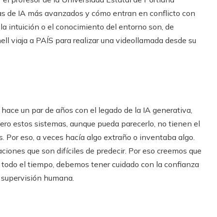
as de IA más avanzados y cómo entran en conflicto con
a intuición o el conocimiento del entorno son, de
ll viaja a PAÍS para realizar una videollamada desde su
 hace un par de años con el legado de la IA generativa,
ro estos sistemas, aunque pueda parecerlo, no tienen el
 Por eso, a veces hacía algo extraño o inventaba algo.
taciones que son difíciles de predecir. Por eso creemos que
os todo el tiempo, debemos tener cuidado con la confianza
 supervisión humana.