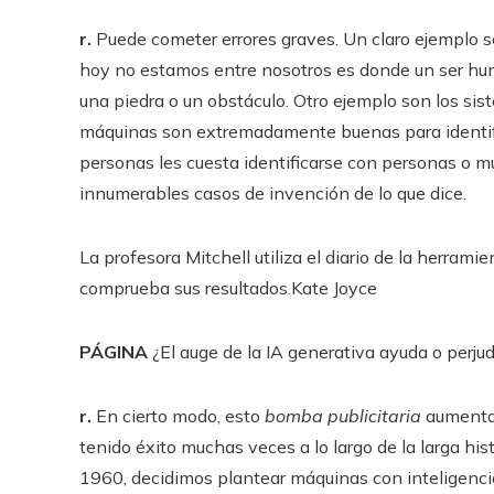
r.
Puede cometer errores graves. Un claro ejemplo 
hoy no estamos entre nosotros es donde un ser hum
una piedra o un obstáculo. Otro ejemplo son los si
máquinas son extremadamente buenas para identifi
personas les cuesta identificarse con personas o m
innumerables casos de invención de lo que dice.
La profesora Mitchell utiliza el diario de la herram
comprueba sus resultados.
Kate Joyce
PÁGINA
¿El auge de la IA generativa ayuda o perjudi
r.
En cierto modo, esto
bomba publicitaria
aumenta 
tenido éxito muchas veces a lo largo de la larga hi
1960, decidimos plantear máquinas con inteligenci