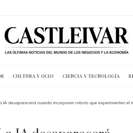
OS
CULTURA Y OCIO
CIENCIA Y TECNOLOGÍA
R
“La IA desaparecerá cuando incorporen robots que experimenten e