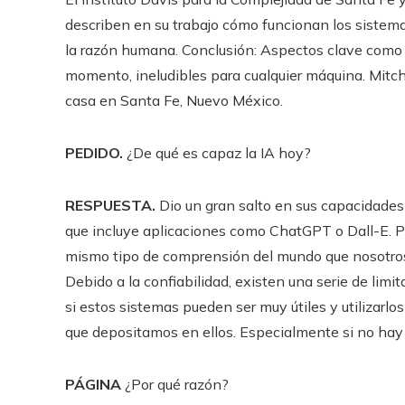
describen en su trabajo cómo funcionan los sistem
la razón humana. Conclusión: Aspectos clave como l
momento, ineludibles para cualquier máquina. Mitche
casa en Santa Fe, Nuevo México.
PEDIDO.
¿De qué es capaz la IA hoy?
RESPUESTA.
Dio un gran salto en sus capacidades
que incluye aplicaciones como ChatGPT o Dall-E. Pe
mismo tipo de comprensión del mundo que nosotros.
Debido a la confiabilidad, existen una serie de limi
si estos sistemas pueden ser muy útiles y utilizarl
que depositamos en ellos. Especialmente si no hay
PÁGINA
¿Por qué razón?