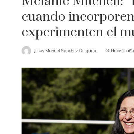
Melanie Mitchell: 
cuando incorporen
experimenten el m
Jesus Manuel Sanchez Delgado
Hace 2 año