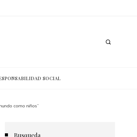
ESPONSABILIDAD SOCIAL
l mundo como niños”
Busqueda