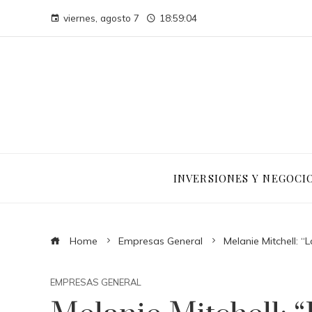
viernes, agosto 7
18:59:05
INVERSIONES Y NEGOCI
Home
Empresas General
Melanie Mitchell: 
EMPRESAS GENERAL