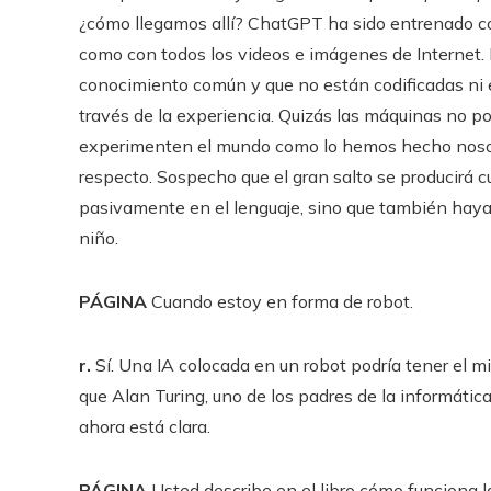
¿cómo llegamos allí? ChatGPT ha sido entrenado con 
como con todos los videos e imágenes de Internet.
conocimiento común y que no están codificadas ni e
través de la experiencia. Quizás las máquinas no
experimenten el mundo como lo hemos hecho nosotros
respecto. Sospecho que el gran salto se producirá
pasivamente en el lenguaje, sino que también hay
niño.
PÁGINA
Cuando estoy en forma de robot.
r.
Sí. Una IA colocada en un robot podría tener el m
que Alan Turing, uno de los padres de la informática
ahora está clara.
PÁGINA
Usted describe en el libro cómo funciona l