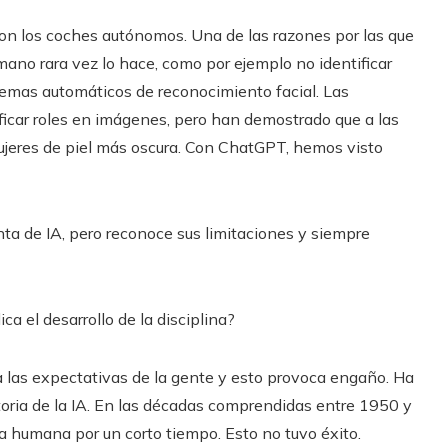
son los coches autónomos. Una de las razones por las que
ano rara vez lo hace, como por ejemplo no identificar
stemas automáticos de reconocimiento facial. Las
car roles en imágenes, pero han demostrado que a las
ujeres de piel más oscura. Con ChatGPT, hemos visto
ienta de IA, pero reconoce sus limitaciones y siempre
ca el desarrollo de la disciplina?
las expectativas de la gente y esto provoca engaño. Ha
storia de la IA. En las décadas comprendidas entre 1950 y
a humana por un corto tiempo. Esto no tuvo éxito.