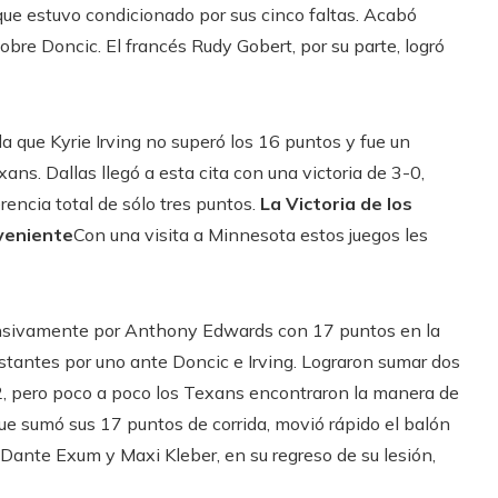
 que estuvo condicionado por sus cinco faltas. Acabó
obre Doncic. El francés Rudy Gobert, por su parte, logró
 que Kyrie Irving no superó los 16 puntos y fue un
ns. Dallas llegó a esta cita con una victoria de 3-0,
rencia total de sólo tres puntos.
La Victoria de los
veniente
Con una visita a Minnesota estos juegos les
ensivamente por Anthony Edwards con 17 puntos en la
stantes por uno ante Doncic e Irving. Lograron sumar dos
2, pero poco a poco los Texans encontraron la manera de
 que sumó sus 17 puntos de corrida, movió rápido el balón
 Dante Exum y Maxi Kleber, en su regreso de su lesión,