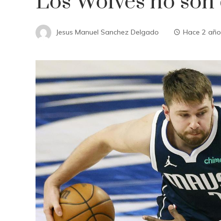
Los Wolves no son
Jesus Manuel Sanchez Delgado
Hace 2 año