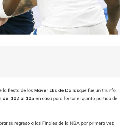
e la fiesta de los
Mavericks de Dallas
que fue un triunfo
 del 102 al 105
en casa para forzar el quinto partido de
ar su regreso a las Finales de la NBA por primera vez