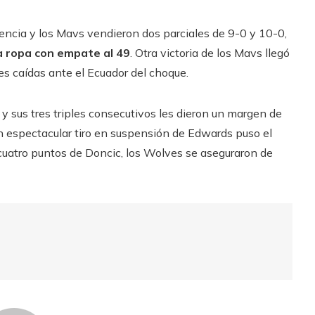
encia y los Mavs vendieron dos parciales de 9-0 y 10-0,
la ropa con empate al 49
. Otra victoria de los Mavs llegó
es caídas ante el Ecuador del choque.
 sus tres triples consecutivos les dieron un margen de
 espectacular tiro en suspensión de Edwards puso el
 cuatro puntos de Doncic, los Wolves se aseguraron de