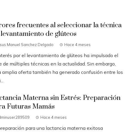
rores frecuentes al seleccionar la técnica
 levantamiento de glúteos
esus Manuel Sanchez Delgado
Hace 4 meses
interés por el levantamiento de glúteos ha impulsado el
 de múltiples técnicas en la actualidad. Sin embargo,
a amplia oferta también ha generado confusión entre los
..
ctancia Materna sin Estrés: Preparación
ra Futuras Mamás
dminuser289509
Hace 4 meses
preparación para una lactancia materna exitosa