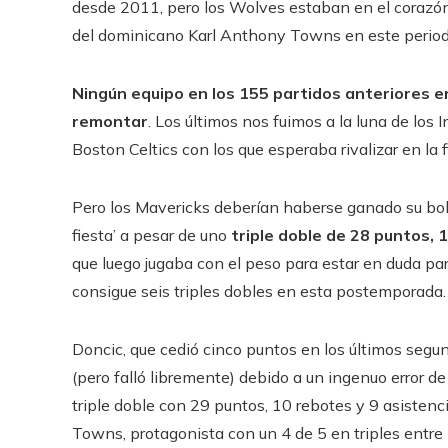
desde 2011, pero los Wolves estaban en el corazón 
del dominicano Karl Anthony Towns en este periodo
Ningún equipo en los 155 partidos anteriores e
remontar
. Los últimos nos fuimos a la luna de los
Boston Celtics con los que esperaba rivalizar en la f
Pero los Mavericks deberían haberse ganado su bolet
fiesta’ a pesar de uno
triple doble de 28 puntos, 
que luego jugaba con el peso para estar en duda par
consigue seis triples dobles en esta postemporada.
Doncic, que cedió cinco puntos en los últimos segun
(pero falló libremente) debido a un ingenuo error d
triple doble con 29 puntos, 10 rebotes y 9 asistenc
Towns, protagonista con un 4 de 5 en triples entre