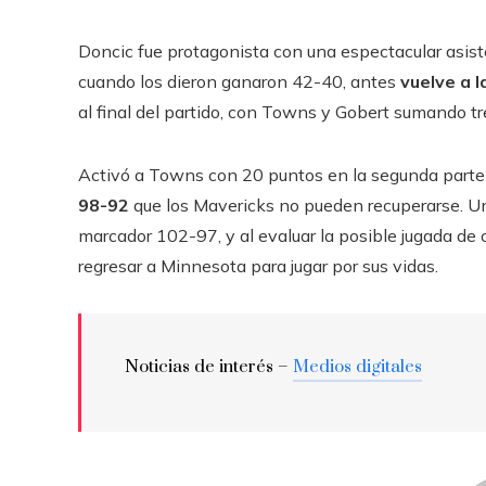
Doncic fue protagonista con una espectacular asist
cuando los dieron ganaron 42-40, antes
vuelve a 
al final del partido, con Towns y Gobert sumando tr
Activó a Towns con 20 puntos en la segunda parte y
98-92
que los Mavericks no pueden recuperarse. Un
marcador 102-97, y al evaluar la posible jugada de
regresar a Minnesota para jugar por sus vidas.
Noticias de interés –
Medios digitales