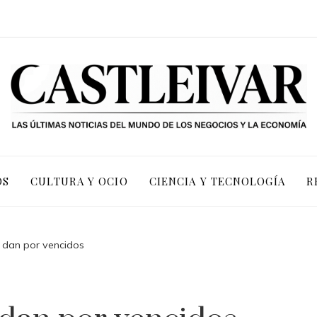
OS
CULTURA Y OCIO
CIENCIA Y TECNOLOGÍA
R
 dan por vencidos