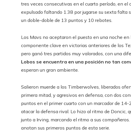
tres veces consecutivas en el cuarto período, en el
expulsado faltando 1.38 por jugarse su sexta falta s
un doble-doble de 13 puntos y 10 rebotes.
Los Mavs no aceptaron el puesto en una noche en la
componente clave en victorias anteriores de los Texa
pero ganó tres partidos muy valorados, con una dife
Lobos se encuentra en una posición no tan con
esperan un gran ambiente.
Salieron muerde a los Timberwolves, liberados of
primera mitad, y agresivos en defensa, con dos con
puntos en el primer cuarto con un marcador de 14-
atacar la defensa rival. Lo hizo al ritmo de Doncic,
junto a Irving, marcando el ritmo a sus compañeros.
anotan sus primeros puntos de esta serie.