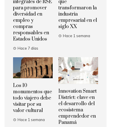
integrales de RSE
que
para promover
transformaron la
diversidad en
industria
empleo y
empresarial en el
compras
siglo XX
responsables en
Hace 1 semana
Estados Unidos
Hace 7 días
Los 10
Innovation Smart
monumentos que
District: clave en
todo viajero debe
el desarrollo del
visitar por su
ecosistema
valor cultural
emprendedor en
Hace 1 semana
Panamá