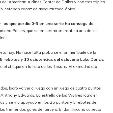
del American Airlines Center de Dallas y con tres triples
, estaban capaz de asegurar todo ‘épico’.
n los que perdía 0-3 en una serie ha conseguido
 Indiana Pacers, que se encontraron frente a uno de los
inal.
o hoy. No hace falta probarse el primer ‘baile de la
15 rebotes y 10 asistencias del esloveno Luka Doncic
,
a el choque en la lista de los Texans. El exmadridista
dos, logró volver al juego con un juego de cuatro puntos
e Anthony Edwards. La estrella de los Wolves logró el
ias y se vio apoyado en los 25 puntos y 5 rebotes de
 los tremendos goles del tercero. El dominicano conectó