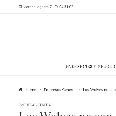
viernes, agosto 7
04:31:03
INVERSIONES Y NEGOCI
Home
Empresas General
Los Wolves no son
EMPRESAS GENERAL