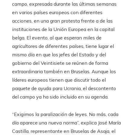
campo, expresada durante las últimas semanas
en varios países europeos con diferentes
acciones, en una gran protesta frente a de las
instituciones de la Unión Europea en la capital
belga. El evento, al que esperan miles de
agricultores de diferentes países, tiene lugar el
mismo día en que los jefes del Estado y del
gobierno del Veintisiete se reúnen de forma
extraordinaria también en Bruselas. Aunque los
líderes europeos tienen que discutir todo el
paquete de ayuda para Ucrania, el descontento
del campo ya ha sido incluido en su agenda.
“Exigimos la paralización de leyes. No más, cada
día aparece una nueva norma”, explica José María
Castilla, representante en Bruselas de Asaja, el