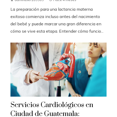
La preparación para una lactancia materna
exitosa comienza incluso antes del nacimiento
del bebé y puede marcar una gran diferencia en
cómo se vive esta etapa. Entender cómo funcio...
Servicios Cardiológicos en
Ciudad de Guatemala: