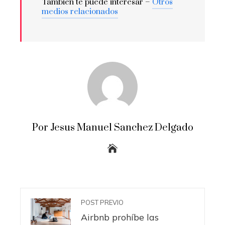
También te puede interesar –
Otros
medios relacionados
Por Jesus Manuel Sanchez Delgado
POST PREVIO
Airbnb prohíbe las