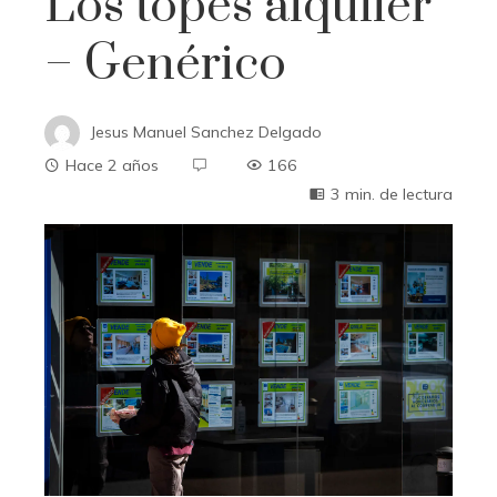
Los topes alquiler
– Genérico
Jesus Manuel Sanchez Delgado
Hace 2 años
166
3 min. de lectura