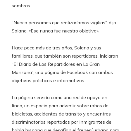
sombras.
“Nunca pensamos que realizaríamos vigilias”, dijo
Solano. «Ese nunca fue nuestro objetivo».
Hace poco más de tres años, Solano y sus
familiares, que también son repartidores, iniciaron
“El Diario de Los Repartidores en La Gran
Manzana”, una página de Facebook con ambos
objetivos prácticos e informativos.
La página serviría como una red de apoyo en
línea, un espacio para advertir sobre robos de
bicicletas, accidentes de tránsito y encuentros
discriminatorios reportados por inmigrantes de
habla hispana que desafían el frenesí urbano para