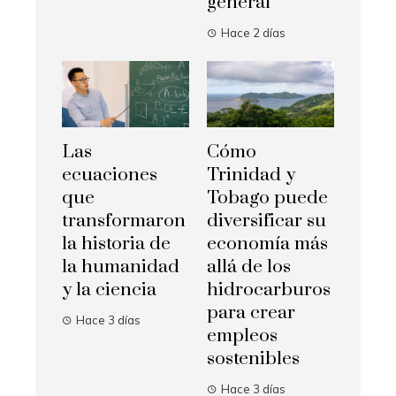
general
Hace 2 días
Las
Cómo
ecuaciones
Trinidad y
que
Tobago puede
transformaron
diversificar su
la historia de
economía más
la humanidad
allá de los
y la ciencia
hidrocarburos
para crear
Hace 3 días
empleos
sostenibles
Hace 3 días