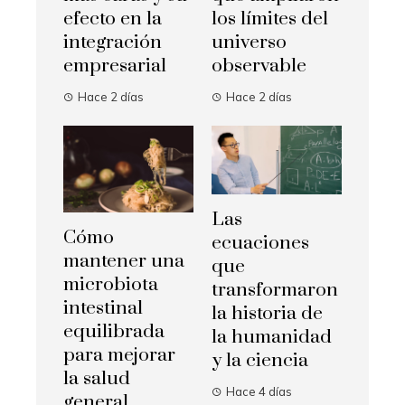
efecto en la
los límites del
integración
universo
empresarial
observable
Hace 2 días
Hace 2 días
Las
Cómo
ecuaciones
mantener una
que
microbiota
transformaron
intestinal
la historia de
equilibrada
la humanidad
para mejorar
y la ciencia
la salud
Hace 4 días
general