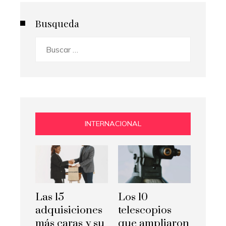
Busqueda
Buscar:
INTERNACIONAL
Las 15
Los 10
adquisiciones
telescopios
más caras y su
que ampliaron