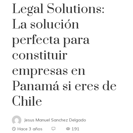
Legal Solutions:
La solución
perfecta para
constituir
empresas en
Panamá si eres de
Chile
Jesus Manuel Sanchez Delgado
Hace 3 años
191