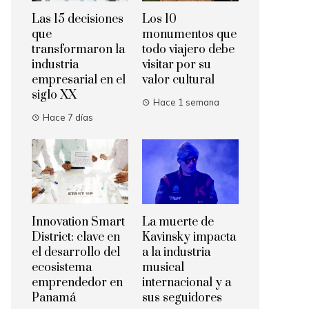
Las 15 decisiones
Los 10
que
monumentos que
transformaron la
todo viajero debe
industria
visitar por su
empresarial en el
valor cultural
siglo XX
Hace 1 semana
Hace 7 días
La muerte de
Innovation Smart
Kavinsky impacta
District: clave en
a la industria
el desarrollo del
musical
ecosistema
internacional y a
emprendedor en
sus seguidores
Panamá