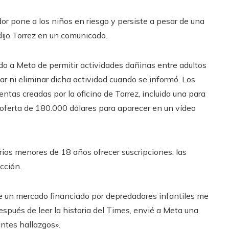
r pone a los niños en riesgo y persiste a pesar de una
ijo Torrez en un comunicado.
o a Meta de permitir actividades dañinas entre adultos
 ni eliminar dicha actividad cuando se informó. Los
entas creadas por la oficina de Torrez, incluida una para
 oferta de 180.000 dólares para aparecer en un vídeo
rios menores de 18 años ofrecer suscripciones, las
cción.
de un mercado financiado por depredadores infantiles me
espués de leer la historia del Times, envié a Meta una
ntes hallazgos».