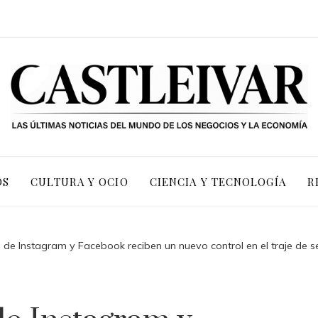
OS
CULTURA Y OCIO
CIENCIA Y TECNOLOGÍA
R
 de Instagram y Facebook reciben un nuevo control en el traje de se