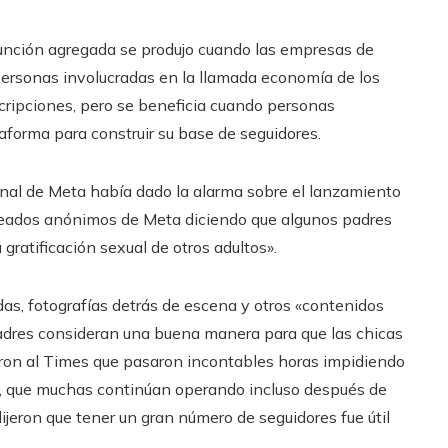
función agregada se produjo cuando las empresas de
personas involucradas en la llamada economía de los
scripciones, pero se beneficia cuando personas
taforma para construir su base de seguidores.
sonal de Meta había dado la alarma sobre el lanzamiento
empleados anónimos de Meta diciendo que algunos padres
ratificación sexual de otros adultos».
as, fotografías detrás de escena y otros «contenidos
 padres consideran una buena manera para que las chicas
eron al Times que pasaron incontables horas impidiendo
s, que muchas continúan operando incluso después de
ijeron que tener un gran número de seguidores fue útil