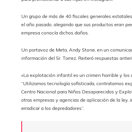
Un grupo de más de 40 fiscales generales estatale
el año pasado, alegando que sus productos eran perj
empresa conocía dichos daños.
Un portavoz de Meta, Andy Stone, en un comunicado 
información del Sr. Torrez. Reiteró respuestas ante
«La explotación infantil es un crimen horrible y los
“Utilizamos tecnología sofisticada, contratamos ex
Centro Nacional para Niños Desaparecidos y Explo
otras empresas y agencias de aplicación de la ley, i
erradicar a los depredadores”.