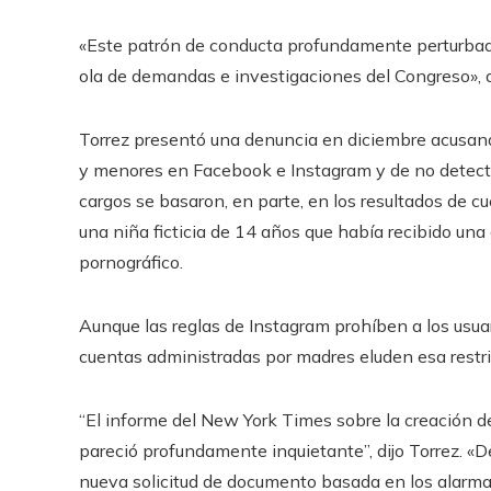
«Este patrón de conducta profundamente perturbado
ola de demandas e investigaciones del Congreso», d
Torrez presentó una denuncia en diciembre acusand
y menores en Facebook e Instagram y de no detectar
cargos se basaron, en parte, en los resultados de cu
una niña ficticia de 14 años que había recibido una
pornográfico.
Aunque las reglas de Instagram prohíben a los usua
cuentas administradas por madres eluden esa restri
“El informe del New York Times sobre la creación 
pareció profundamente inquietante”, dijo Torrez. «D
nueva solicitud de documento basada en los alarma