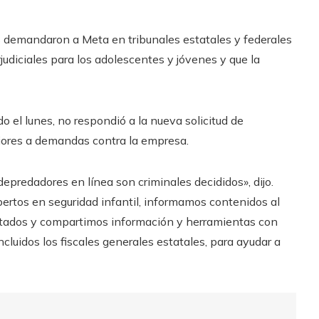
s demandaron a Meta en tribunales estatales y federales
udiciales para los adolescentes y jóvenes y que la
el lunes, no respondió a la nueva solicitud de
riores a demandas contra la empresa.
 depredadores en línea son criminales decididos», dijo.
pertos en seguridad infantil, informamos contenidos al
tados y compartimos información y herramientas con
ncluidos los fiscales generales estatales, para ayudar a