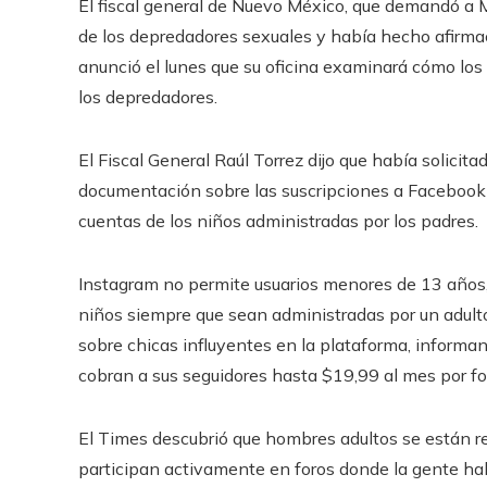
El fiscal general de Nuevo México, que demandó a 
de los depredadores sexuales y había hecho afirmac
anunció el lunes que su oficina examinará cómo los
los depredadores.
El Fiscal General Raúl Torrez dijo que había solici
documentación sobre las suscripciones a Facebook 
cuentas de los niños administradas por los padres.
Instagram no permite usuarios menores de 13 años
niños siempre que sean administradas por un adulto
sobre chicas influyentes en la plataforma, inform
cobran a sus seguidores hasta $19,99 al mes por fot
El Times descubrió que hombres adultos se están re
participan activamente en foros donde la gente ha