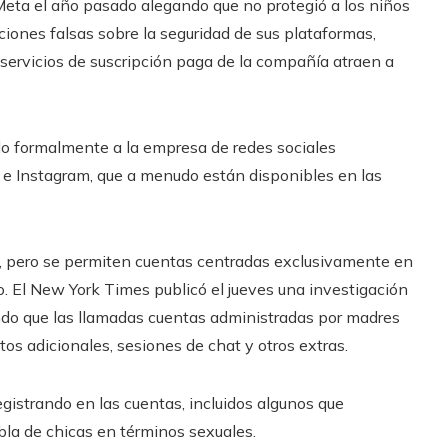
Meta el año pasado alegando que no protegió a los niños
iones falsas sobre la seguridad de sus plataformas,
 servicios de suscripción paga de la compañía atraen a
tado formalmente a la empresa de redes sociales
e Instagram, que a menudo están disponibles en las
, pero se permiten cuentas centradas exclusivamente en
. El New York Times publicó el jueves una investigación
ando que las llamadas cuentas administradas por madres
os adicionales, sesiones de chat y otros extras.
gistrando en las cuentas, incluidos algunos que
bla de chicas en términos sexuales.