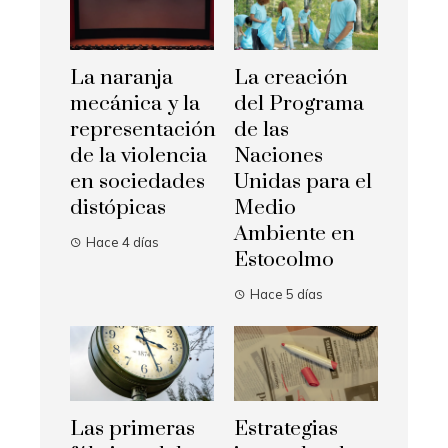
La naranja
La creación
mecánica y la
del Programa
representación
de las
de la violencia
Naciones
en sociedades
Unidas para el
distópicas
Medio
Ambiente en
Hace 4 días
Estocolmo
Hace 5 días
Las primeras
Estrategias