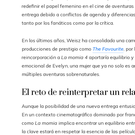
redefinir el papel femenino en el cine de aventuras 
entrega debido a conflictos de agenda y diferencias
tanto por los fanáticos como por la crítica.
En los últimos años, Weisz ha consolidado una carrer
producciones de prestigio como
The Favourite
, por
reincorporación a
La momia 4
aportaría equilibrio 
emocional de Evelyn, una mujer que ya no solo es 
múltiples aventuras sobrenaturales.
El reto de reinterpretar un rel
Aunque la posibilidad de una nueva entrega entusias
En un contexto cinematográfico dominado por franqu
como
La momia
implica encontrar un equilibrio ent
la clave estará en respetar la esencia de las pelíc