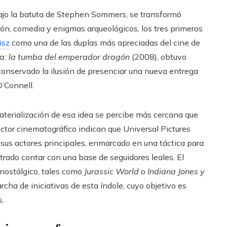
bajo la batuta de Stephen Sommers, se transformó
ón, comedia y enigmas arqueológicos, los tres primeros
isz
como una de las duplas más apreciadas del cine de
a: la tumba del emperador dragón
(2008), obtuvo
onservado la ilusión de presenciar una nueva entrega
O’Connell.
terialización de esa idea se percibe más cercana que
ctor cinematográfico indican que Universal Pictures
 sus actores principales, enmarcado en una táctica para
rado contar con una base de seguidores leales. El
 nostálgico, tales como
Jurassic World
o
Indiana Jones y
rcha de iniciativas de esta índole, cuyo objetivo es
s.