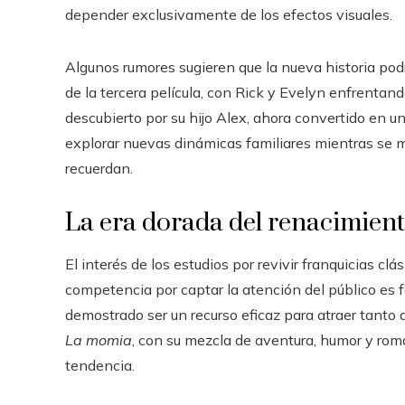
depender exclusivamente de los efectos visuales.
Algunos rumores sugieren que la nueva historia pod
de la tercera película, con Rick y Evelyn enfrenta
descubierto por su hijo Alex, ahora convertido en u
explorar nuevas dinámicas familiares mientras se m
recuerdan.
La era dorada del renacimien
El interés de los estudios por revivir franquicias c
competencia por captar la atención del público es f
demostrado ser un recurso eficaz para atraer tanto
La momia
, con su mezcla de aventura, humor y roma
tendencia.