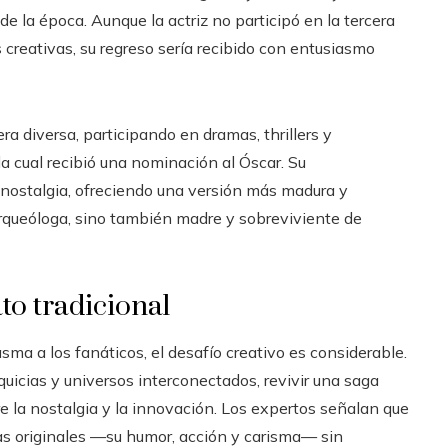
de la época. Aunque la actriz no participó en la tercera
 creativas, su regreso sería recibido con entusiasmo
a diversa, participando en dramas, thrillers y
 la cual recibió una nominación al Óscar. Su
y nostalgia, ofreciendo una versión más madura y
arqueóloga, sino también madre y sobreviviente de
ato tradicional
ma a los fanáticos, el desafío creativo es considerable.
icias y universos interconectados, revivir una saga
re la nostalgia y la innovación. Los expertos señalan que
ulas originales —su humor, acción y carisma— sin