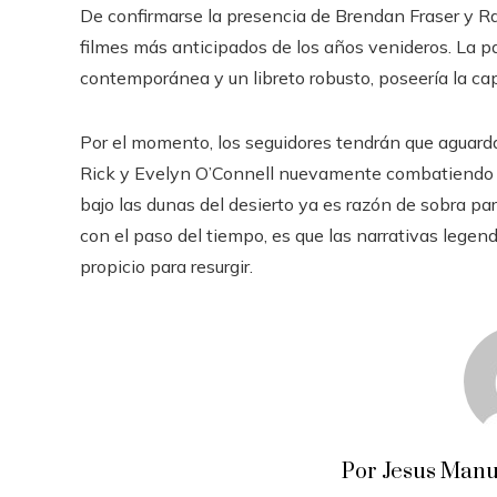
De confirmarse la presencia de Brendan Fraser y R
filmes más anticipados de los años venideros. La p
contemporánea y un libreto robusto, poseería la cap
Por el momento, los seguidores tendrán que aguardar
Rick y Evelyn O’Connell nuevamente combatiendo a
bajo las dunas del desierto ya es razón de sobra pa
con el paso del tiempo, es que las narrativas leg
propicio para resurgir.
Por Jesus Manu