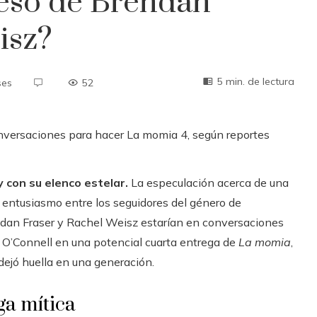
eso de Brendan
isz?
5 min. de lectura
ses
52
y con su elenco estelar.
La especulación acerca de una
n entusiasmo entre los seguidores del género de
ndan Fraser y Rachel Weisz estarían en conversaciones
 O’Connell en una potencial cuarta entrega de
La momia
,
 dejó huella en una generación.
ga mítica