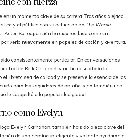
cine con fuerza
rre en un momento clave de su carrera. Tras años alejado
crítica y al público con su actuación en
The Whale
or Actor. Su reaparición ha sido recibida como un
és por verlo nuevamente en papeles de acción y aventura.
sido consistentemente particular. En conversaciones
or el rol de Rick O’Connell y no ha descartado la
 el libreto sea de calidad y se preserve la esencia de los
n guiño para los seguidores de antaño, sino también una
ue lo catapultó a la popularidad global.
orno como Evelyn
tóloga Evelyn Carnahan, también ha sido pieza clave del
etación de una heroína inteligente y valiente ayudaron a