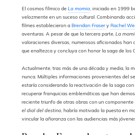
El cosmos fílmico de
La momia
, iniciado en 1999 
velozmente en un suceso cultural. Combinando acci
filmes establecieron a
Brendan Fraser
y
Rachel We
aventuras. A pesar de que la tercera parte,
La momi
valoraciones diversas, numerosos aficionados han c
que enaltezca y concluya con honor la saga de los 
Actualmente, tras más de una década y media, la ma
nunca. Múltiples informaciones provenientes del se
estaría considerando la reactivación de la saga con
recuperar franquicias emblemáticas que han demost
reciente triunfo de otras obras con un componente
el dial del destino
, habría motivado la puesta en ma
vincular la añoranza con las audiencias más jóvene