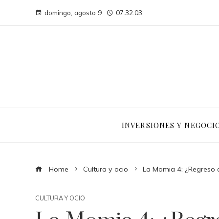
domingo, agosto 9
07:32:04
INVERSIONES Y NEGOCI
Home
Cultura y ocio
La Momia 4: ¿Regreso 
CULTURA Y OCIO