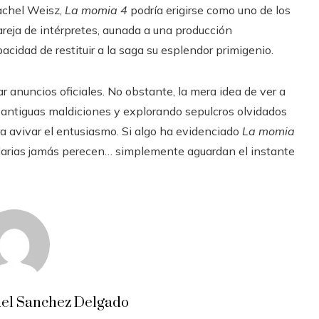
achel Weisz,
La momia 4
podría erigirse como uno de los
areja de intérpretes, aunada a una producción
acidad de restituir a la saga su esplendor primigenio.
 anuncios oficiales. No obstante, la mera idea de ver a
ntiguas maldiciones y explorando sepulcros olvidados
ra avivar el entusiasmo. Si algo ha evidenciado
La momia
endarias jamás perecen… simplemente aguardan el instante
el Sanchez Delgado