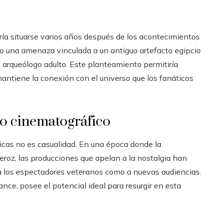
ría situarse varios años después de los acontecimientos
ndo una amenaza vinculada a un antiguo artefacto egipcio
n arqueólogo adulto. Este planteamiento permitiría
antiene la conexión con el universo que los fanáticos
to cinematográfico
lásicas no es casualidad. En una época donde la
eroz, las producciones que apelan a la nostalgia han
 a los espectadores veteranos como a nuevas audiencias.
nce, posee el potencial ideal para resurgir en esta