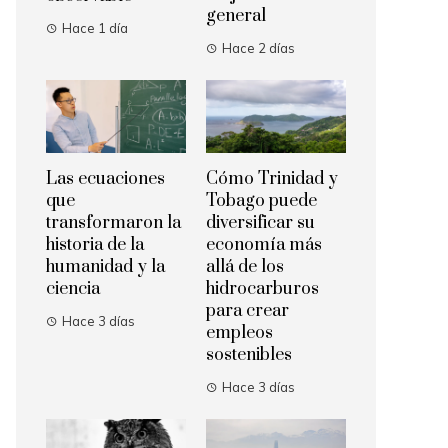
general
Hace 1 día
Hace 2 días
Las ecuaciones
Cómo Trinidad y
que
Tobago puede
transformaron la
diversificar su
historia de la
economía más
humanidad y la
allá de los
ciencia
hidrocarburos
para crear
Hace 3 días
empleos
sostenibles
Hace 3 días