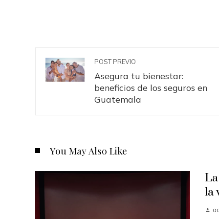
POST PREVIO
Asegura tu bienestar:
beneficios de los seguros en
Guatemala
You May Also Like
La
la
a