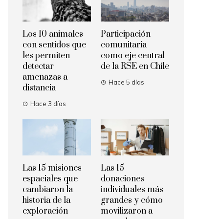
Los 10 animales
Participación
con sentidos que
comunitaria
les permiten
como eje central
detectar
de la RSE en Chile
amenazas a
Hace 5 días
distancia
Hace 3 días
Las 15 misiones
Las 15
espaciales que
donaciones
cambiaron la
individuales más
historia de la
grandes y cómo
exploración
movilizaron a