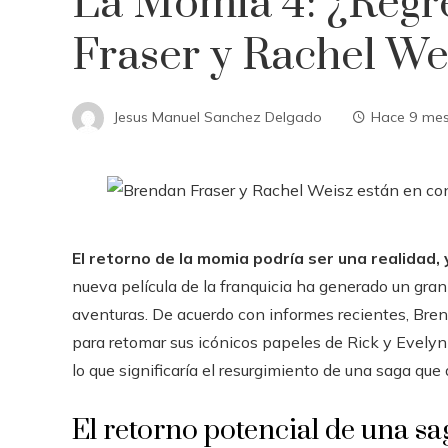
La Momia 4: ¿Regr
Fraser y Rachel We
Jesus Manuel Sanchez Delgado
Hace 9 me
El retorno de la momia podría ser una realidad, 
nueva película de la franquicia ha generado un gra
aventuras. De acuerdo con informes recientes, Bre
para retomar sus icónicos papeles de Rick y Evelyn
lo que significaría el resurgimiento de una saga que
El retorno potencial de una sa