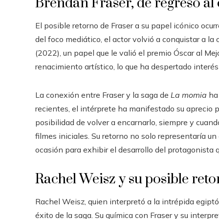
Brendan Fraser, de regreso al 
El posible retorno de Fraser a su papel icónico ocu
del foco mediático, el actor volvió a conquistar a la 
(2022), un papel que le valió el premio Óscar al Mej
renacimiento artístico, lo que ha despertado inter
La conexión entre Fraser y la saga de
La momia
ha 
recientes, el intérprete ha manifestado su aprecio p
posibilidad de volver a encarnarlo, siempre y cuando
filmes iniciales. Su retorno no solo representaría u
ocasión para exhibir el desarrollo del protagonista q
Rachel Weisz y su posible ret
Rachel Weisz, quien interpretó a la intrépida egip
éxito de la saga. Su química con Fraser y su interpr