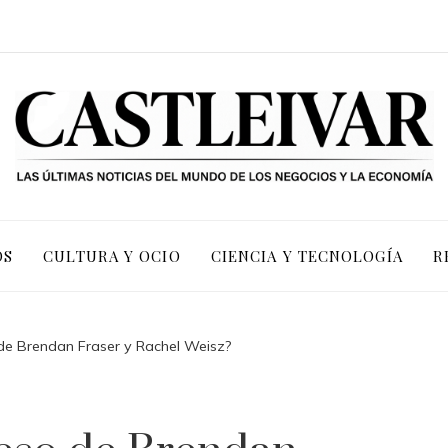
OS
CULTURA Y OCIO
CIENCIA Y TECNOLOGÍA
R
de Brendan Fraser y Rachel Weisz?