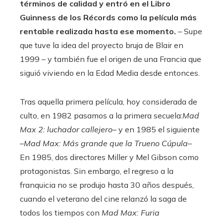
términos de calidad y entró en el Libro
Guinness de los Récords como la película más
rentable realizada hasta ese momento.
– Supe
que tuve la idea del proyecto bruja de Blair en
1999 – y también fue el origen de una Francia que
siguió viviendo en la Edad Media desde entonces.
Tras aquella primera película, hoy considerada de
culto, en 1982 pasamos a la primera secuela:
Mad
Max 2: luchador callejero
– y en 1985 el siguiente
–
Mad Max: Más grande que la Trueno Cúpula
–
En 1985, dos directores Miller y Mel Gibson como
protagonistas. Sin embargo, el regreso a la
franquicia no se produjo hasta 30 años después,
cuando el veterano del cine relanzó la saga de
todos los tiempos con
Mad Max: Furia