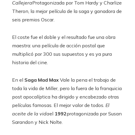
Callejera
Protagonizada por Tom Hardy y Charlize
Theron, la mejor película de la saga y ganadora de
seis premios Oscar.
El coste fue el doble y el resultado fue una obra
maestra: una película de acción postal que
multiplicó por 300 sus supuestos y es ya pura
historia del cine.
En el
Saga Mad Max
Vale la pena el trabajo de
toda la vida de Miller, pero la fuera de la franquicia
post apocalíptica ha dirigido y encabezado otras
películas famosas. El mejor valor de todos.
El
aceite de la vida
el
1992
protagonizada por Susan
Sarandon y Nick Nolte.