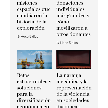
misiones
donaciones
espaciales que
individuales
cambiaron la
más grandes y
historia de la
cómo
exploración
movilizaron a
otros donantes
Hace 5 días
Hace 5 días
Retos
La naranja
estructurales y
mecánica y la
soluciones
representación
para la
de la violencia
diversificación
en sociedades
económica en
distópicas