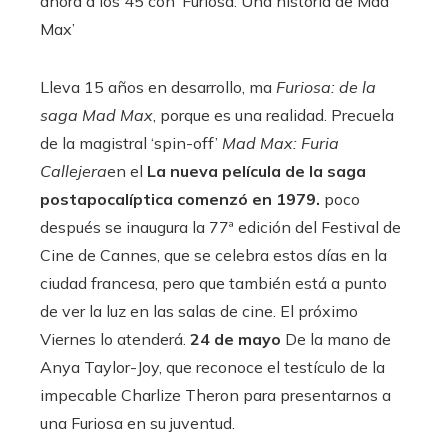
ahora a los 45 con ‘Furiosa: Una historia de Mad
Max’
Lleva 15 años en desarrollo, ma
Furiosa: de la
saga Mad Max
, porque es una realidad. Precuela
de la magistral ‘spin-off’
Mad Max: Furia
Callejera
en el
La nueva película de la saga
postapocalíptica comenzó en 1979.
poco
después se inaugura la 77ª edición del Festival de
Cine de Cannes, que se celebra estos días en la
ciudad francesa, pero que también está a punto
de ver la luz en las salas de cine. El próximo
Viernes lo atenderá.
24 de mayo
De la mano de
Anya Taylor-Joy, que reconoce el testículo de la
impecable Charlize Theron para presentarnos a
una Furiosa en su juventud.