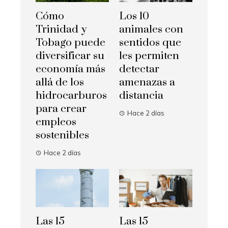
Cómo
Los 10
Trinidad y
animales con
Tobago puede
sentidos que
diversificar su
les permiten
economía más
detectar
allá de los
amenazas a
hidrocarburos
distancia
para crear
Hace 2 días
empleos
sostenibles
Hace 2 días
Las 15
Las 15