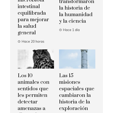
microbiota
transformaron
intestinal
la historia de
equilibrada
la humanidad
para mejorar
y la ciencia
la salud
Hace 1 día
general
Hace 20 horas
Los 10
Las 15
animales con
misiones
sentidos que
espaciales que
les permiten
cambiaron la
detectar
historia de la
amenazas a
exploración