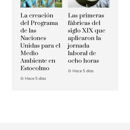
La creación
Las primeras
del Programa
fábricas del
de las
siglo XIX que
Naciones
aplicaron la
Unidas para el
jornada
Medio
laboral de
Ambiente en
ocho horas
Estocolmo
Hace 5 días
Hace 5 días