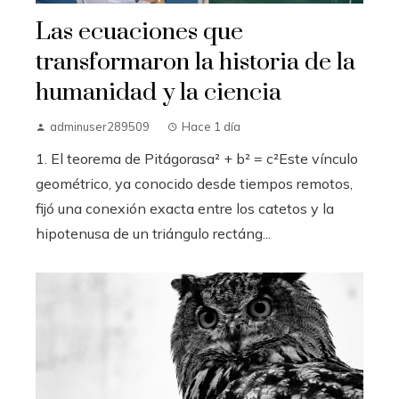
Las ecuaciones que
transformaron la historia de la
humanidad y la ciencia
adminuser289509
Hace 1 día
1. El teorema de Pitágorasa² + b² = c²Este vínculo
geométrico, ya conocido desde tiempos remotos,
fijó una conexión exacta entre los catetos y la
hipotenusa de un triángulo rectáng...