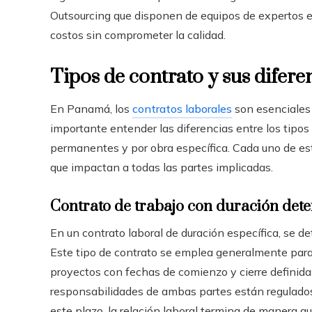
Outsourcing que disponen de equipos de expertos en
costos sin comprometer la calidad.
Tipos de contrato y sus difere
En Panamá, los
contratos laborales
son esenciales 
importante entender las diferencias entre los tipos
permanentes y por obra específica. Cada uno de est
que impactan a todas las partes implicadas.
Contrato de trabajo con duración de
En un contrato laboral de duración específica, se de
Este tipo de contrato se emplea generalmente par
proyectos con fechas de comienzo y cierre definid
responsabilidades de ambas partes están regulados p
este plazo, la relación laboral termina de manera a