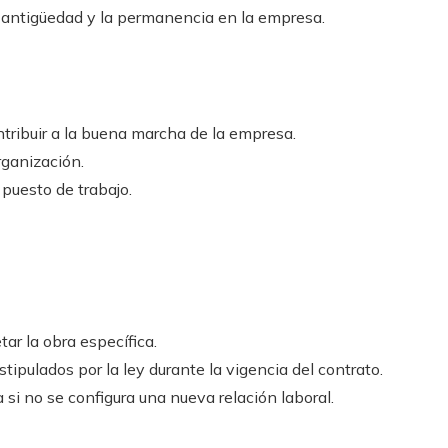
a antigüedad y la permanencia en la empresa.
ntribuir a la buena marcha de la empresa.
rganización.
 puesto de trabajo.
ar la obra específica.
stipulados por la ley durante la vigencia del contrato.
a si no se configura una nueva relación laboral.