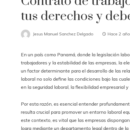
Contrato de traba
tus derechos y deb
Jesus Manuel Sanchez Delgado
Hace 2 año
En un país como Panamá, donde la legislación labor
trabajadores y la estabilidad de las empresas, la el
un factor determinante para el desarrollo de las re
laboral no solo define las condiciones bajo las cual
en la seguridad laboral, la flexibilidad empresarial
Por esta razón, es esencial entender profundamente
resulta crucial para promover un entorno laboral equ
este contexto, es vital que las empresas dispongan
logra mediante un departamento legal dentro de l