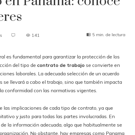
jo en Panamá: conoce
eres
5 min. de lectura
s
141
al es fundamental para garantizar la protección de los
ección del tipo de
contrato de trabajo
se convierte en
laciones laborales. La adecuada selección de un acuerdo
es se llevará a cabo el trabajo, sino que también impacta
 y la conformidad con las normativas vigentes.
 las implicaciones de cada tipo de contrato, ya que
itativo y justo para todas las partes involucradas. En
 de la información adecuada, algo que habitualmente se
a organización. No obstante, hay empresas como Panama