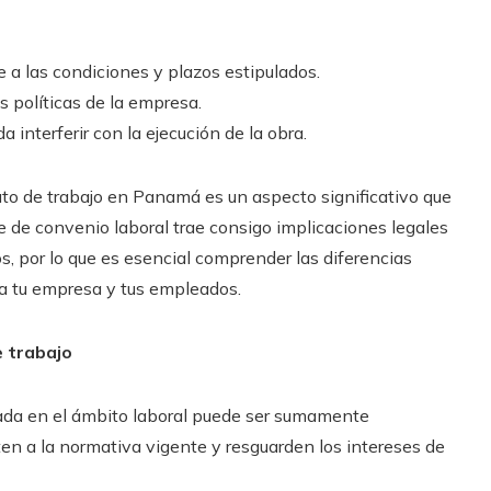
 a las condiciones y plazos estipulados.
s políticas de la empresa.
 interferir con la ejecución de la obra.
rato de trabajo en Panamá es un aspecto significativo que
e de convenio laboral trae consigo implicaciones legales
s, por lo que es esencial comprender las diferencias
ra tu empresa y tus empleados.
 trabajo
zada en el ámbito laboral puede ser sumamente
ten a la normativa vigente y resguarden los intereses de