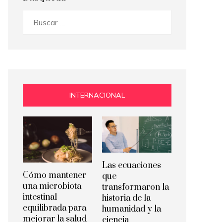
Buscar:
INTERNACIONAL
Las ecuaciones
Cómo mantener
que
una microbiota
transformaron la
intestinal
historia de la
equilibrada para
humanidad y la
mejorar la salud
ciencia