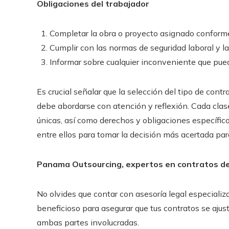
Obligaciones del trabajador
Completar la obra o proyecto asignado conforme
Cumplir con las normas de seguridad laboral y la
Informar sobre cualquier inconveniente que pueda
Es crucial señalar que la selección del tipo de cont
debe abordarse con atención y reflexión. Cada clas
únicas, así como derechos y obligaciones específico
entre ellos para tomar la decisión más acertada pa
Panama Outsourcing, expertos en contratos de
No olvides que contar con asesoría legal especiali
beneficioso para asegurar que tus contratos se ajus
ambas partes involucradas.