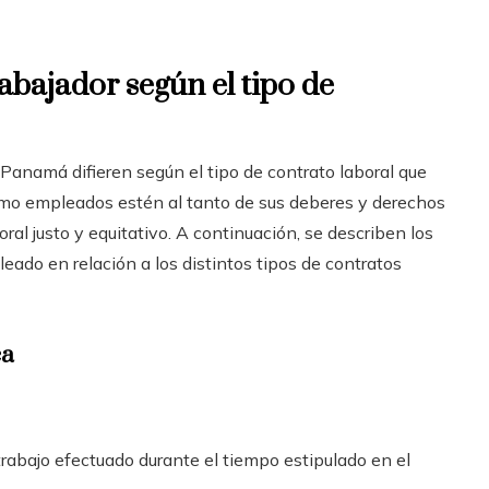
abajador según el tipo de
 Panamá difieren según el tipo de contrato laboral que
mo empleados estén al tanto de sus deberes y derechos
ral justo y equitativo. A continuación, se describen los
eado en relación a los distintos tipos de contratos
ca
trabajo efectuado durante el tiempo estipulado en el