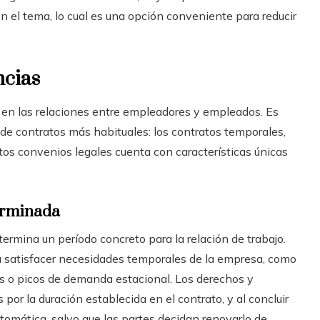
 el tema, lo cual es una opción conveniente para reducir
ncias
en las relaciones entre empleadores y empleados. Es
 de contratos más habituales: los contratos temporales,
os convenios legales cuenta con características únicas
terminada
termina un período concreto para la relación de trabajo.
a satisfacer necesidades temporales de la empresa, como
as o picos de demanda estacional. Los derechos y
or la duración establecida en el contrato, y al concluir
utomática, salvo que las partes decidan renovarlo de