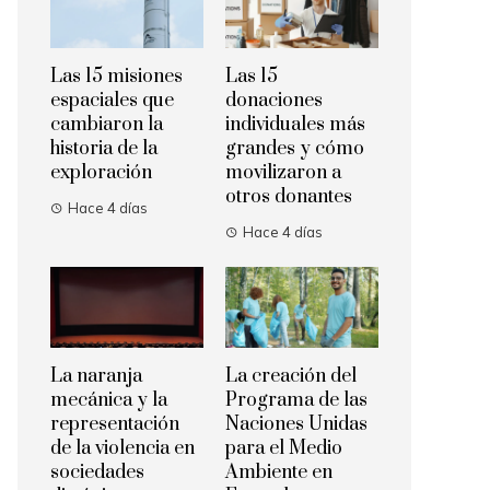
Las 15 misiones
Las 15
espaciales que
donaciones
cambiaron la
individuales más
historia de la
grandes y cómo
exploración
movilizaron a
otros donantes
Hace 4 días
Hace 4 días
La naranja
La creación del
mecánica y la
Programa de las
representación
Naciones Unidas
de la violencia en
para el Medio
sociedades
Ambiente en