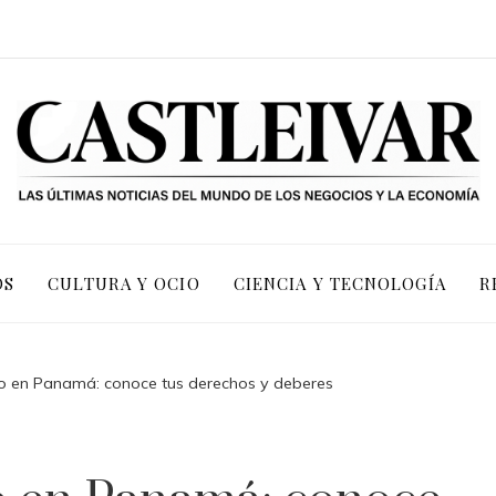
OS
CULTURA Y OCIO
CIENCIA Y TECNOLOGÍA
R
jo en Panamá: conoce tus derechos y deberes