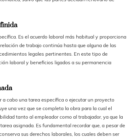
finida
ecífica. Es el acuerdo laboral más habitual y proporciona
 relación de trabajo continúa hasta que alguna de las
rocedimientos legales pertinentes. En este tipo de
ción laboral y beneficios ligados a su permanencia
nada
r a cabo una tarea específica o ejecutar un proyecto
uye una vez que se completa la obra para la cual el
bilidad tanto al empleador como al trabajador, ya que la
a tarea asignada. Es fundamental recordar que, a pesar de
 conserva sus derechos laborales, los cuales deben ser