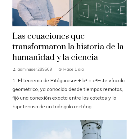
Las ecuaciones que
transformaron la historia de la
humanidad y la ciencia
adminuser289509
Hace 1 día
1. El teorema de Pitágorasa² + b² = c²Este vínculo
geométrico, ya conocido desde tiempos remotos,
fijó una conexión exacta entre los catetos y la
hipotenusa de un triángulo rectáng...