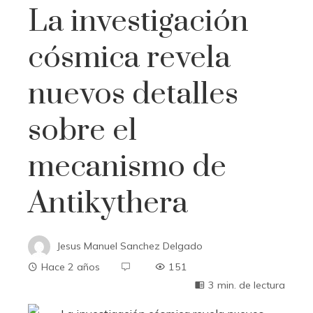
La investigación
cósmica revela
nuevos detalles
sobre el
mecanismo de
Antikythera
Jesus Manuel Sanchez Delgado
Hace 2 años
151
3 min. de lectura