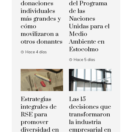
donaciones
del Programa
individuales
de las
más grandes y
Naciones
cómo
Unidas para el
movilizaron a
Medio
otros donantes
Ambiente en
Estocolmo
Hace 4 días
Hace 5 días
Estrategias
Las 15
integrales de
decisiones que
RSE para
transformaron
promover
la industria
diversidad en
empresarial en