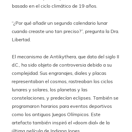
basado en el ciclo climático de 19 años.
“¿Por qué añadir un segundo calendario lunar
cuando creaste uno tan preciso?”, pregunta la Dra.
Libertad.
El mecanismo de Antikythera, que data del siglo II
d.C., ha sido objeto de controversia debido a su
complejidad. Sus engranajes, diales y placas
representaban el cosmos, rastreaban los ciclos
lunares y solares, los planetas y las
constelaciones, y predecían eclipses. También se
programaron horarios para eventos deportivos
como los antiguos Juegos Olímpicos. Este
artefacto también inspiró el «doom dial» de la
última película de Indiana Jones.