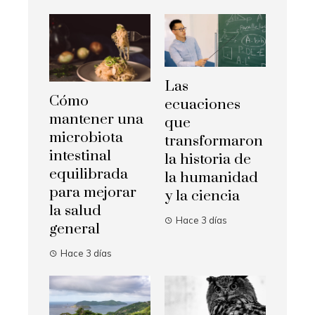
Las
Cómo
ecuaciones
mantener una
que
microbiota
transformaron
intestinal
la historia de
equilibrada
la humanidad
para mejorar
y la ciencia
la salud
Hace 3 días
general
Hace 3 días