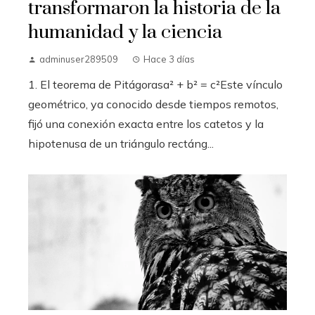
transformaron la historia de la
humanidad y la ciencia
adminuser289509
Hace 3 días
1. El teorema de Pitágorasa² + b² = c²Este vínculo
geométrico, ya conocido desde tiempos remotos,
fijó una conexión exacta entre los catetos y la
hipotenusa de un triángulo rectáng...