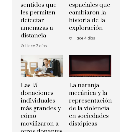
sentidos que
espaciales que
les permiten
cambiaron la
detectar
historia de la
amenazas a
exploración
distancia
Hace 4 días
Hace 2 días
Las 15
La naranja
donaciones
mecánica y la
individuales
representación
más grandes y
de la violencia
cómo
en sociedades
movilizaron a
distópicas
otros donantes