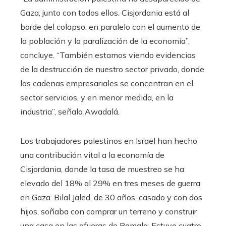
Gaza, junto con todos ellos. Cisjordania está al
borde del colapso, en paralelo con el aumento de
la población y la paralización de la economía”,
concluye. “También estamos viendo evidencias
de la destrucción de nuestro sector privado, donde
las cadenas empresariales se concentran en el
sector servicios, y en menor medida, en la
industria”, señala Awadalá.
Los trabajadores palestinos en Israel han hecho
una contribución vital a la economía de
Cisjordania, donde la tasa de muestreo se ha
elevado del 18% al 29% en tres meses de guerra
en Gaza. Bilal Jaled, de 30 años, casado y con dos
hijos, soñaba con comprar un terreno y construir
una casa en las afueras de Ramala. Estuvo cuatro