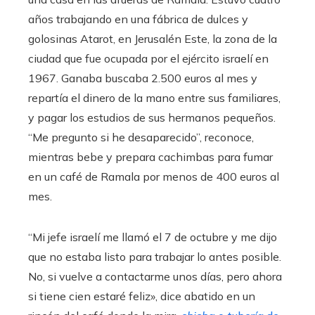
años trabajando en una fábrica de dulces y
golosinas Atarot, en Jerusalén Este, la zona de la
ciudad que fue ocupada por el ejército israelí en
1967. Ganaba buscaba 2.500 euros al mes y
repartía el dinero de la mano entre sus familiares,
y pagar los estudios de sus hermanos pequeños.
“Me pregunto si he desaparecido”, reconoce,
mientras bebe y prepara cachimbas para fumar
en un café de Ramala por menos de 400 euros al
mes.
“Mi jefe israelí me llamó el 7 de octubre y me dijo
que no estaba listo para trabajar lo antes posible.
No, si vuelve a contactarme unos días, pero ahora
si tiene cien estaré feliz», dice abatido en un