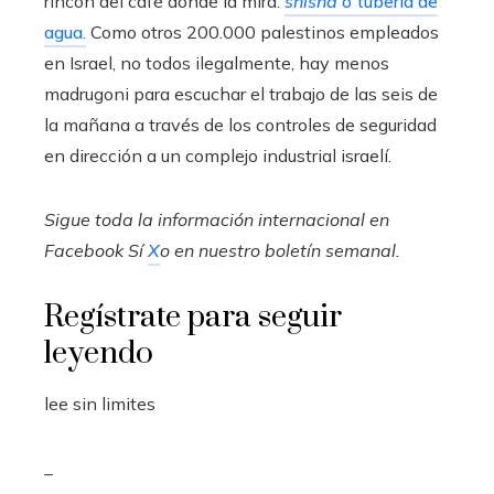
rincón del café donde la mira.
shisha
o tubería de
agua.
Como otros 200.000 palestinos empleados
en Israel, no todos ilegalmente, hay menos
madrugoni para escuchar el trabajo de las seis de
la mañana a través de los controles de seguridad
en dirección a un complejo industrial israelí.
Sigue toda la información internacional en
Facebook
Sí
X
o en
nuestro boletín semanal
.
Regístrate para seguir
leyendo
lee sin limites
_