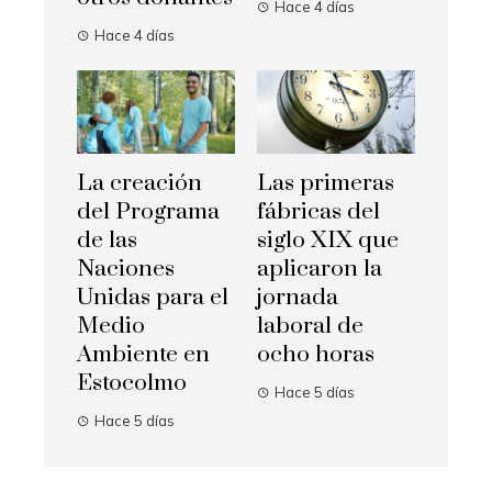
Hace 4 días
Hace 4 días
La creación
Las primeras
del Programa
fábricas del
de las
siglo XIX que
Naciones
aplicaron la
Unidas para el
jornada
Medio
laboral de
Ambiente en
ocho horas
Estocolmo
Hace 5 días
Hace 5 días