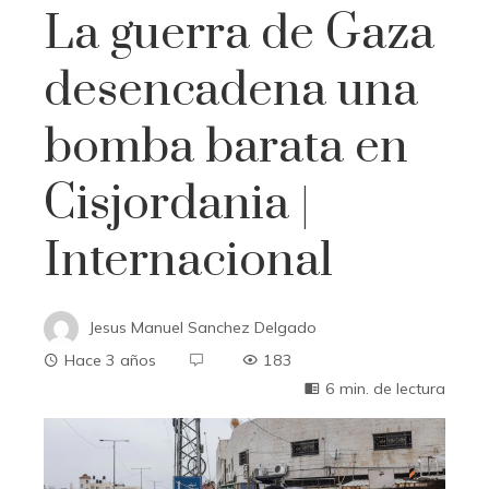
La guerra de Gaza
desencadena una
bomba barata en
Cisjordania |
Internacional
Jesus Manuel Sanchez Delgado
Hace 3 años
183
6 min. de lectura