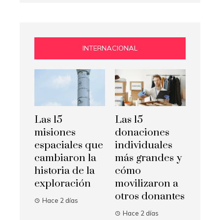
INTERNACIONAL
Las 15
Las 15
misiones
donaciones
espaciales que
individuales
cambiaron la
más grandes y
historia de la
cómo
exploración
movilizaron a
otros donantes
Hace 2 días
Hace 2 días