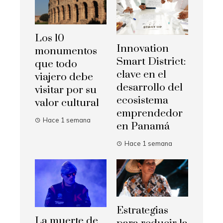
Los 10
Innovation
monumentos
Smart District:
que todo
clave en el
viajero debe
desarrollo del
visitar por su
ecosistema
valor cultural
emprendedor
Hace 1 semana
en Panamá
Hace 1 semana
Estrategias
La muerte de