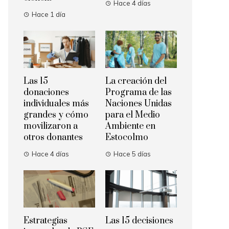
Hace 4 días
Hace 1 día
Las 15
La creación del
donaciones
Programa de las
individuales más
Naciones Unidas
grandes y cómo
para el Medio
movilizaron a
Ambiente en
otros donantes
Estocolmo
Hace 4 días
Hace 5 días
Estrategias
Las 15 decisiones