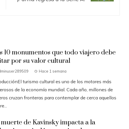
s 10 monumentos que todo viajero debe
itar por su valor cultural
dminuser289509
Hace 1 semana
oducciónEl turismo cultural es uno de los motores más
erosos de la economía mundial. Cada año, millones de
jeros cruzan fronteras para contemplar de cerca aquellos
re...
 muerte de Kavinsky impacta a la