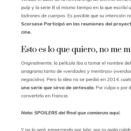
pulp y la serie B al mismo tiempo en la que escribí 
ladrones de cuerpos
. Es posible que su intención 
Scorsese
Participó en las reuniones del proyecto
cine.
Esto es lo que quiero, no me m
Originalmente, la película iba a tomar el nombre del
anagrama tanto de
«verdades y mentiras»
(
«verda
negación»
). Pero la idea no se perdió en 2014, cuat
una serie que sirva de antesala
. Por culpa o por 
convertirlo en Francia.
Nota: SPOILERS del final que comienza aquí.
Y no lo será, empezando por Julio, por su mala calid