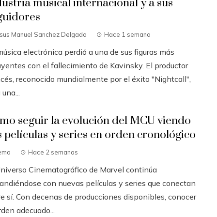
dustria musical internacional y a sus
guidores
esus Manuel Sanchez Delgado
Hace 1 semana
música electrónica perdió a una de sus figuras más
uyentes con el fallecimiento de Kavinsky. El productor
cés, reconocido mundialmente por el éxito "Nightcall",
 una...
mo seguir la evolución del MCU viendo
s películas y series en orden cronológico
emo
Hace 2 semanas
Universo Cinematográfico de Marvel continúa
andiéndose con nuevas películas y series que conectan
re sí. Con decenas de producciones disponibles, conocer
rden adecuado...