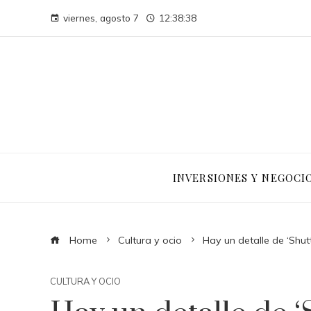
viernes, agosto 7
12:38:40
INVERSIONES Y NEGOCI
Home
Cultura y ocio
Hay un detalle de ‘Shut
CULTURA Y OCIO