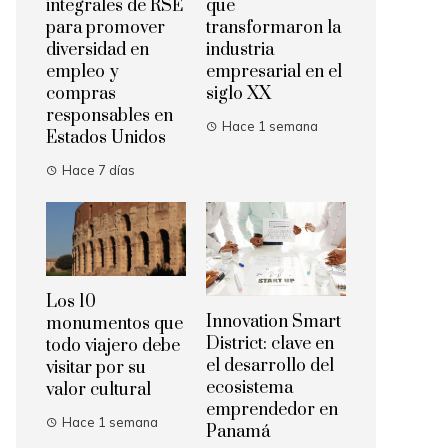
integrales de RSE
que
para promover
transformaron la
diversidad en
industria
empleo y
empresarial en el
compras
siglo XX
responsables en
Hace 1 semana
Estados Unidos
Hace 7 días
Los 10
Innovation Smart
monumentos que
District: clave en
todo viajero debe
el desarrollo del
visitar por su
ecosistema
valor cultural
emprendedor en
Hace 1 semana
Panamá