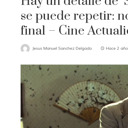
Hay un detalle de ‘
se puede repetir: n
final – Cine Actual
Jesus Manuel Sanchez Delgado
Hace 2 año