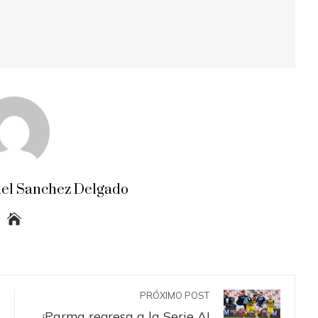
el Sanchez Delgado
PRÓXIMO POST
¡Parma regresa a la Serie A!