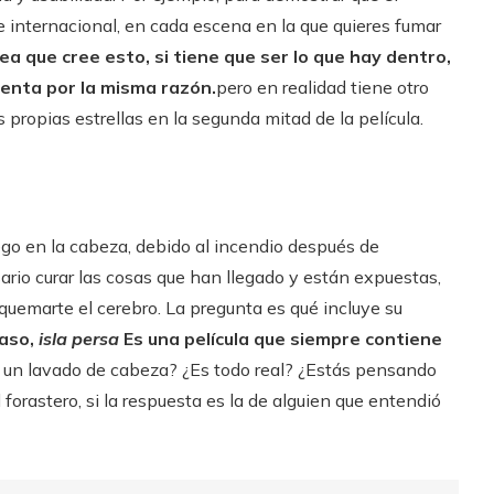
internacional, en cada escena en la que quieres fumar
ea que cree esto, si tiene que ser lo que hay dentro,
ienta por la misma razón.
pero en realidad tiene otro
 propias estrellas en la segunda mitad de la película.
go en la cabeza, debido al incendio después de
ario curar las cosas que han llegado y están expuestas,
e quemarte el cerebro. La pregunta es qué incluye su
caso,
isla persa
Es una película que siempre contiene
e un lavado de cabeza? ¿Es todo real? ¿Estás pensando
forastero, si la respuesta es la de alguien que entendió