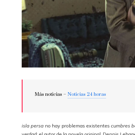
Más noticias –
Noticias 24 horas
isla persa
no hay problemas existentes
cumbres b
verdad: el autor de la novela original, Dennis Lehane