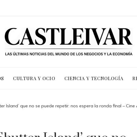
OS
CULTURA Y OCIO
CIENCIA Y TECNOLOGÍA
R
ter Island’ que no se puede repetir: nos espera la ronda final – Cine