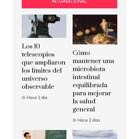
INTERNACIONAL
Los 10
Cómo
telescopios
mantener una
que ampliaron
microbiota
los límites del
intestinal
universo
equilibrada
observable
para mejorar
Hace 1 día
la salud
general
Hace 2 días