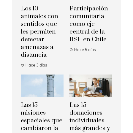
Los 10
Participación
animales con
comunitaria
sentidos que
como eje
les permiten
central de la
detectar
RSE en Chile
amenazas a
Hace 5 días
distancia
Hace 3 días
Las 15
Las 15
misiones
donaciones
espaciales que
individuales
cambiaron la
más grandes y