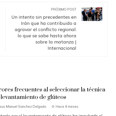
PRÓXIMO POST
Un intento sin precedentes en
Irán que ha contribuido a
agravar el conflicto regional:
lo que se sabe hasta ahora
sobre la matanza |
Internacional
rores frecuentes al seleccionar la técnica
 levantamiento de glúteos
esus Manuel Sanchez Delgado
Hace 4 meses
interés por el levantamiento de glúteos ha impulsado el