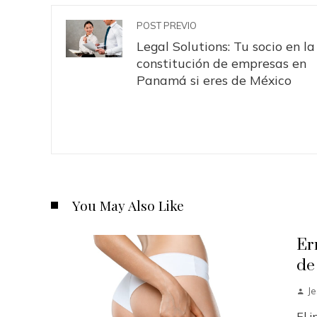
POST PREVIO
Legal Solutions: Tu socio en la
constitución de empresas en
Panamá si eres de México
You May Also Like
Er
de
J
El 