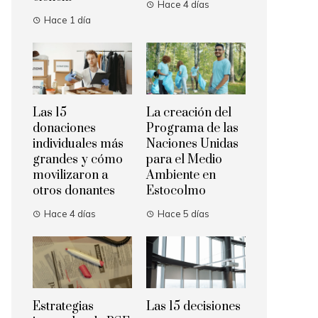
Hace 4 días
Hace 1 día
Las 15
La creación del
donaciones
Programa de las
individuales más
Naciones Unidas
grandes y cómo
para el Medio
movilizaron a
Ambiente en
otros donantes
Estocolmo
Hace 4 días
Hace 5 días
Estrategias
Las 15 decisiones