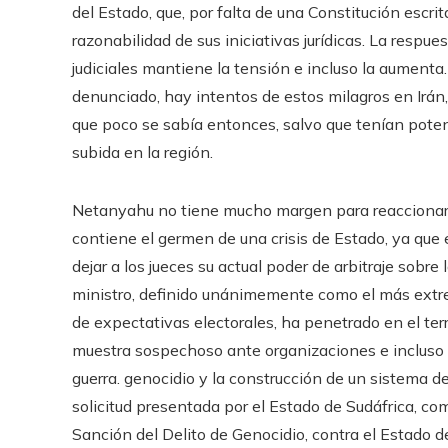
del Estado, que, por falta de una Constitución escrita
razonabilidad de sus iniciativas jurídicas. La respu
judiciales mantiene la tensión e incluso la aumenta.
denunciado, hay intentos de estos milagros en Irán
que poco se sabía entonces, salvo que tenían poten
subida en la región.
Netanyahu no tiene mucho margen para reaccionar a
contiene el germen de una crisis de Estado, ya que
dejar a los jueces su actual poder de arbitraje sobre 
ministro, definido unánimemente como el más extrem
de expectativas electorales, ha penetrado en el terr
muestra sospechoso ante organizaciones e incluso 
guerra. genocidio y la construcción de un sistema d
solicitud presentada por el Estado de Sudáfrica, co
Sanción del Delito de Genocidio, contra el Estado d