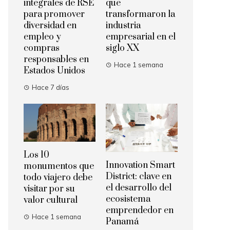
integrales de RSE
que
para promover
transformaron la
diversidad en
industria
empleo y
empresarial en el
compras
siglo XX
responsables en
Hace 1 semana
Estados Unidos
Hace 7 días
Los 10
Innovation Smart
monumentos que
District: clave en
todo viajero debe
el desarrollo del
visitar por su
ecosistema
valor cultural
emprendedor en
Hace 1 semana
Panamá