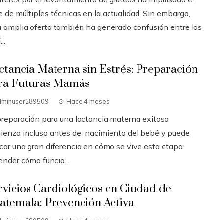
 de múltiples técnicas en la actualidad. Sin embargo,
a amplia oferta también ha generado confusión entre los
..
ctancia Materna sin Estrés: Preparación
ra Futuras Mamás
dminuser289509
Hace 4 meses
preparación para una lactancia materna exitosa
ienza incluso antes del nacimiento del bebé y puede
car una gran diferencia en cómo se vive esta etapa.
ender cómo funcio...
rvicios Cardiológicos en Ciudad de
atemala: Prevención Activa