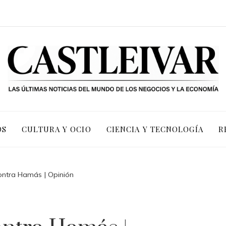
OS
CULTURA Y OCIO
CIENCIA Y TECNOLOGÍA
R
ontra Hamás | Opinión