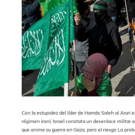
Con la estupidez del líder de Hamás Saleh al Aruri 
régimen iraní, Israel constata un desenlace militar a
que anima su guerra en Gaza, pero el riesgo La proba