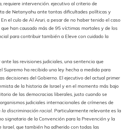
, requiere intervención. ejecutivo al criterio de
esta de Netanyahu ante tantas dificultades políticas y
 En el culo de Al Aruri, a pesar de no haber tenido el caso
, que han causado más de 95 víctimas mortales y de los
cial para contribuir también a Eleve con cuidado la
nte las revisiones judiciales, una sentencia que
 el Supremo ha recibido una ley hecha a medida para
las decisiones del Gobierno. El ejecutivo del actual primer
ista de la historia de Israel y en el momento más bajo
itorio de las democracias liberales, justo cuando se
organismos judiciales internacionales de crímenes de
e
la discriminación racial.
Particularmente relevante es la
mo signatario de la Convención para la Prevención y la
e Israel, que también ha adherido con todas las