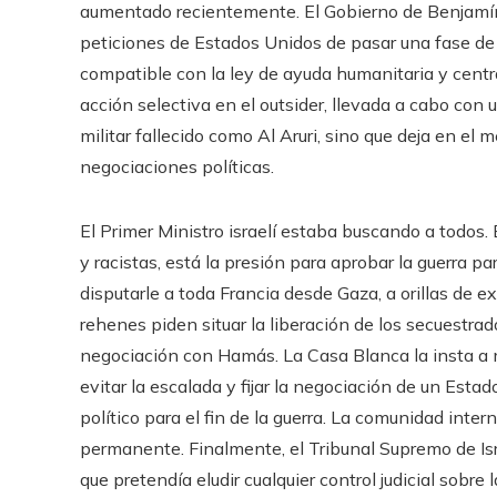
aumentado recientemente. El Gobierno de Benjamín
peticiones de Estados Unidos de pasar una fase de 
compatible con la ley de ayuda humanitaria y centr
acción selectiva en el outsider, llevada a cabo con
militar fallecido como Al Aruri, sino que deja en el
negociaciones políticas.
El Primer Ministro israelí estaba buscando a todos
y racistas, está la presión para aprobar la guerra pa
disputarle a toda Francia desde Gaza, a orillas de exp
rehenes piden situar la liberación de los secuestra
negociación con Hamás. La Casa Blanca la insta a m
evitar la escalada y fijar la negociación de un Esta
político para el fin de la guerra. La comunidad inte
permanente. Finalmente, el Tribunal Supremo de Isra
que pretendía eludir cualquier control judicial sobr