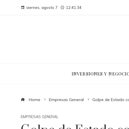
viernes, agosto 7
12:41:35
INVERSIONES Y NEGOCI
Home
Empresas General
Golpe de Estado c
EMPRESAS GENERAL