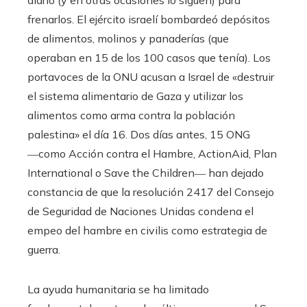
diario (y en otras ocasiones lo siguen) para
frenarlos. El ejército israelí bombardeó depósitos
de alimentos, molinos y panaderías (que
operaban en 15 de los 100 casos que tenía). Los
portavoces de la ONU acusan a Israel de «destruir
el sistema alimentario de Gaza y utilizar los
alimentos como arma contra la población
palestina» el día 16. Dos días antes, 15 ONG
―como Acción contra el Hambre, ActionAid, Plan
International o Save the Children― han dejado
constancia de que la resolución 2417 del Consejo
de Seguridad de Naciones Unidas condena el
empeo del hambre en civilis como estrategia de
guerra.
La ayuda humanitaria se ha limitado