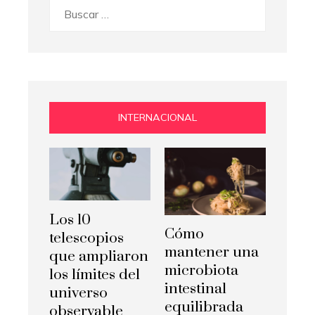
Buscar:
INTERNACIONAL
Los 10
Cómo
telescopios
mantener una
que ampliaron
microbiota
los límites del
intestinal
universo
equilibrada
observable