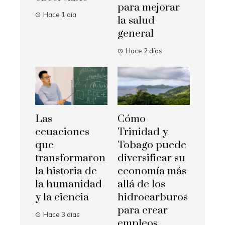
para mejorar
Hace 1 día
la salud
general
Hace 2 días
Las
Cómo
ecuaciones
Trinidad y
que
Tobago puede
transformaron
diversificar su
la historia de
economía más
la humanidad
allá de los
y la ciencia
hidrocarburos
para crear
Hace 3 días
empleos