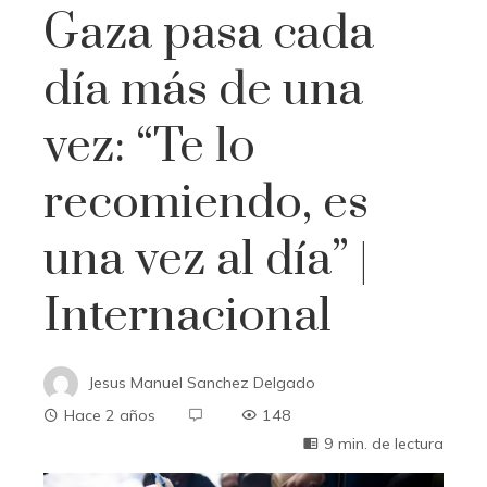
Gaza pasa cada
día más de una
vez: “Te lo
recomiendo, es
una vez al día” |
Internacional
Jesus Manuel Sanchez Delgado
Hace 2 años
148
9 min. de lectura