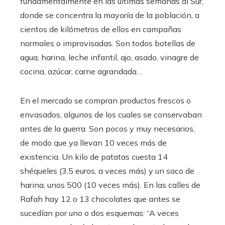
fundamentalmente en las últimas semanas al Sur,
donde se concentra la mayoría de la población, a
cientos de kilómetros de ellos en campañas
normales o improvisadas. Son todos botellas de
agua, harina, leche infantil, ajo, asado, vinagre de
cocina, azúcar, carne agrandada…
En el mercado se compran productos frescos o
envasados, algunos de los cuales se conservaban
antes de la guerra. Son pocos y muy necesarios,
de modo que ya llevan 10 veces más de
existencia. Un kilo de patatas cuesta 14
shéqueles (3,5 euros, a veces más) y un saco de
harina, unos 500 (10 veces más). En las calles de
Rafah hay 12 o 13 chocolates que antes se
sucedían por uno o dos esquemas: “A veces