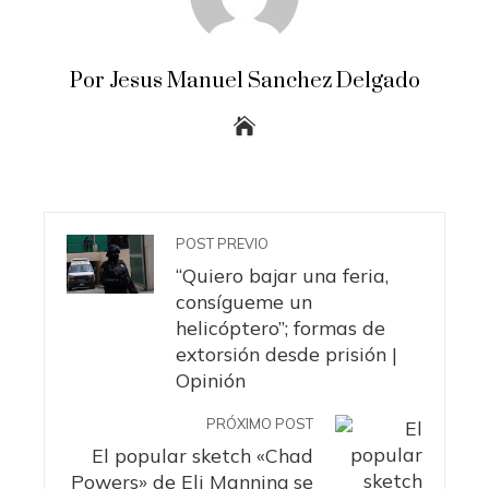
Por Jesus Manuel Sanchez Delgado
POST PREVIO
“Quiero bajar una feria,
consígueme un
helicóptero”; formas de
extorsión desde prisión |
Opinión
PRÓXIMO POST
El popular sketch «Chad
Powers» de Eli Manning se