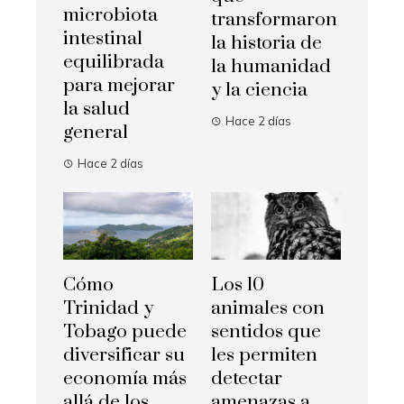
microbiota
transformaron
intestinal
la historia de
equilibrada
la humanidad
para mejorar
y la ciencia
la salud
Hace 2 días
general
Hace 2 días
Cómo
Los 10
Trinidad y
animales con
Tobago puede
sentidos que
diversificar su
les permiten
economía más
detectar
allá de los
amenazas a