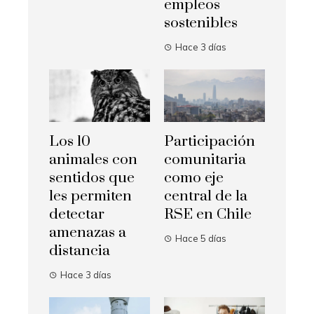
empleos
sostenibles
Hace 3 días
Los 10
Participación
animales con
comunitaria
sentidos que
como eje
les permiten
central de la
detectar
RSE en Chile
amenazas a
Hace 5 días
distancia
Hace 3 días