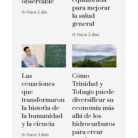
equilibrada
observable
para mejorar
Hace 1 día
la salud
general
Hace 2 días
Las
Cómo
ecuaciones
Trinidad y
que
Tobago puede
transformaron
diversificar su
la historia de
economía más
la humanidad
allá de los
y la ciencia
hidrocarburos
para crear
Hace 3 días