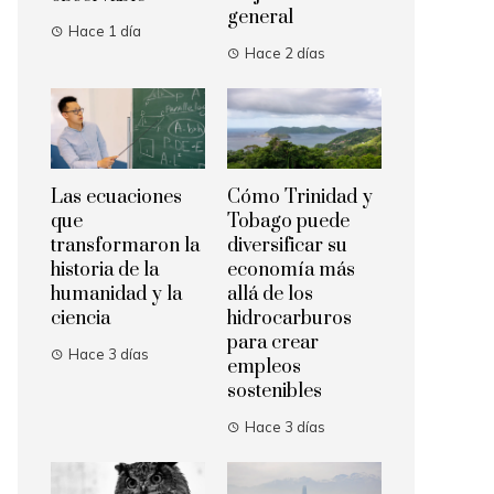
general
Hace 1 día
Hace 2 días
Las ecuaciones
Cómo Trinidad y
que
Tobago puede
transformaron la
diversificar su
historia de la
economía más
humanidad y la
allá de los
ciencia
hidrocarburos
para crear
Hace 3 días
empleos
sostenibles
Hace 3 días