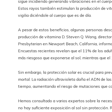
sigue incidiendo generando vibraciones en el cuerp
Estos rayos también estimulan la producción de vita
vigilia diciéndole al cuerpo que es de día.
A pesar de estos beneficios, algunas personas desc
producción de vitamina D. Steven Q. Wang, directo
Presbyterian en Newport Beach, California, informa
Encuestas recientes revelan que el 11% de los adul
más riesgoso que exponerse al sol, mientras que el 
Sin embargo, la protección solar es crucial para pr
mortal. La radiación ultravioleta daña el ADN de las
tiempo, aumentando el riesgo de mutaciones que c
Hemos consultado a varios expertos sobre la necesida
no hay suficiente exposición al sol sin protección.