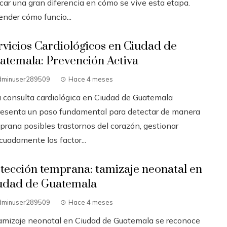
car una gran diferencia en cómo se vive esta etapa.
ender cómo funcio...
rvicios Cardiológicos en Ciudad de
atemala: Prevención Activa
dminuser289509
Hace 4 meses
 consulta cardiológica en Ciudad de Guatemala
resenta un paso fundamental para detectar de manera
prana posibles trastornos del corazón, gestionar
cuadamente los factor...
tección temprana: tamizaje neonatal en
udad de Guatemala
dminuser289509
Hace 4 meses
tamizaje neonatal en Ciudad de Guatemala se reconoce