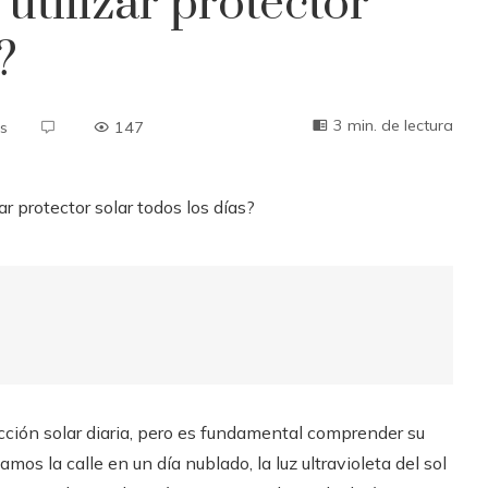
utilizar protector
?
3 min. de lectura
s
147
ección solar diaria, pero es fundamental comprender su
os la calle en un día nublado, la luz ultravioleta del sol