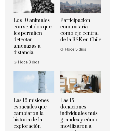
Los 10 animales
Participación
con sentidos que
comunitaria
les permiten
como eje central
detectar
de la RSE en Chile
amenazas a
Hace 5 días
distancia
Hace 3 días
Las 15 misiones
Las 15
espaciales que
donaciones
cambiaron la
individuales más
historia de la
grandes y cómo
exploración
movilizaron a