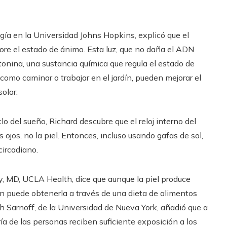
gía en la Universidad Johns Hopkins, explicó que el
ejore el estado de ánimo. Esta luz, que no daña el ADN
tonina, una sustancia química que regula el estado de
, como caminar o trabajar en el jardín, pueden mejorar el
olar.
clo del sueño, Richard descubre que el reloj interno del
s ojos, no la piel. Entonces, incluso usando gafas de sol,
circadiano.
y, MD, UCLA Health, dice que aunque la piel produce
ién puede obtenerla a través de una dieta de alimentos
h Sarnoff, de la Universidad de Nueva York, añadió que a
ía de las personas reciben suficiente exposición a los