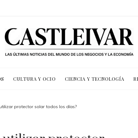
OS
CULTURA Y OCIO
CIENCIA Y TECNOLOGÍA
R
utilizar protector solar todos los días?