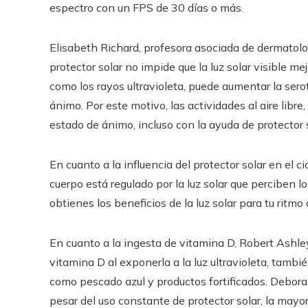
espectro con un FPS de 30 días o más.
Elisabeth Richard, profesora asociada de dermatolo
protector solar no impide que la luz solar visible m
como los rayos ultravioleta, puede aumentar la sero
ánimo. Por este motivo, las actividades al aire libre
estado de ánimo, incluso con la ayuda de protector s
En cuanto a la influencia del protector solar en el ci
cuerpo está regulado por la luz solar que perciben lo
obtienes los beneficios de la luz solar para tu ritmo 
En cuanto a la ingesta de vitamina D, Robert Ashle
vitamina D al exponerla a la luz ultravioleta, tamb
como pescado azul y productos fortificados. Debora
pesar del uso constante de protector solar, la mayor