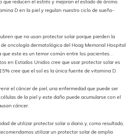
o que reducen el estrés y mejoran el estado de ánimo.
mina D en la piel y regulan nuestro ciclo de sueño-
ubren que no usan protector solar porque pierden la
r de oncología dermatológica del Hoag Memorial Hospital
 que este es un temor común entre los pacientes. .
tos en Estados Unidos cree que usar protector solar es
15% cree que el sol es la única fuente de vitamina D.
evenir el cáncer de piel, una enfermedad que puede ser
 células de la piel y este daño puede acumularse con el
ausan cáncer.
d de utilizar protector solar a diario y, como resultado,
 Recomendamos utilizar un protector solar de amplio