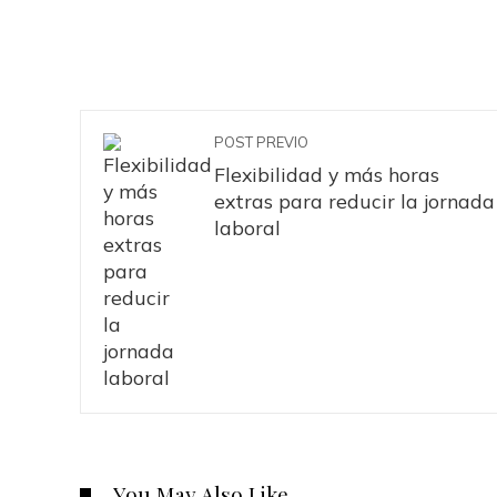
POST PREVIO
Flexibilidad y más horas
extras para reducir la jornada
laboral
You May Also Like