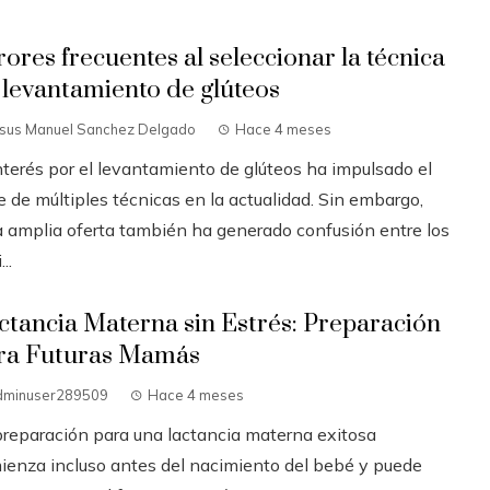
rores frecuentes al seleccionar la técnica
 levantamiento de glúteos
esus Manuel Sanchez Delgado
Hace 4 meses
interés por el levantamiento de glúteos ha impulsado el
 de múltiples técnicas en la actualidad. Sin embargo,
a amplia oferta también ha generado confusión entre los
..
ctancia Materna sin Estrés: Preparación
ra Futuras Mamás
dminuser289509
Hace 4 meses
preparación para una lactancia materna exitosa
ienza incluso antes del nacimiento del bebé y puede