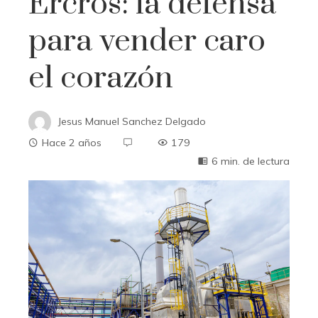
Ercros: la defensa
para vender caro
el corazón
Jesus Manuel Sanchez Delgado
Hace 2 años
179
6 min. de lectura