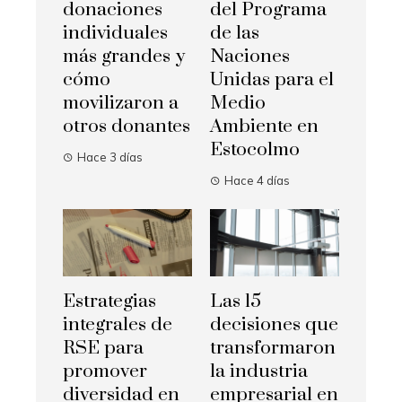
donaciones
del Programa
individuales
de las
más grandes y
Naciones
cómo
Unidas para el
movilizaron a
Medio
otros donantes
Ambiente en
Estocolmo
Hace 3 días
Hace 4 días
Estrategias
Las 15
integrales de
decisiones que
RSE para
transformaron
promover
la industria
diversidad en
empresarial en