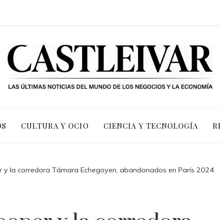
OS
CULTURA Y OCIO
CIENCIA Y TECNOLOGÍA
R
er y la corredora Támara Echegoyen, abandonados en París 2024