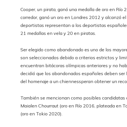
Cooper, un pirata, ganó una medalla de oro en Río
corredor, ganó un oro en Londres 2012 y alcanzó el
deportistas representan a los deportistas españole
21 medallas en vela y 20 en piratas.
Ser elegido como abandonado es uno de los mayores
son seleccionados debido a criterios estrictos y limi
encuentran bitácoras olímpicas anteriores y no ha
decidió que los abandonados españoles deben ser l
del homenaje a un chiennessperan obtener un rec
También se mencionan como posibles candidatas o
Maialen Chourraut (oro en Río 2016, plateada en 
(oro en Tokio 2020).