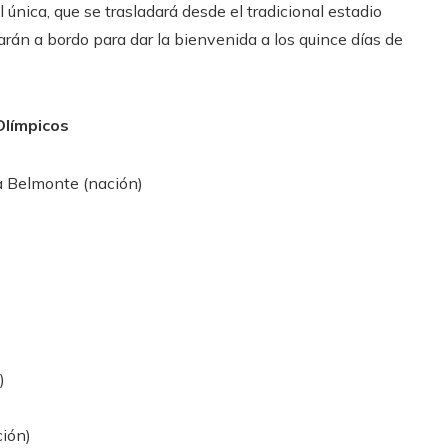
 única, que se trasladará desde el tradicional estadio
rán a bordo para dar la bienvenida a los quince días de
Olímpicos
ia Belmonte (nación)
)
ción)