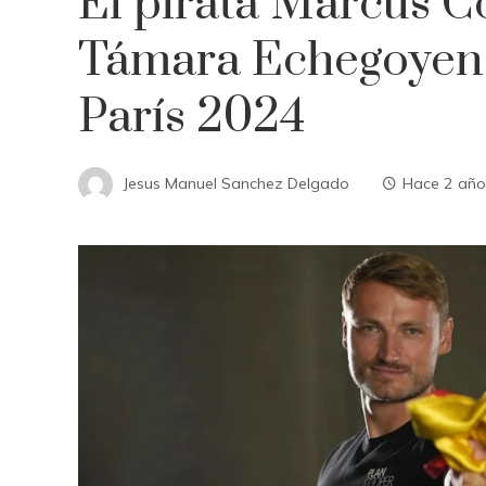
El pirata Marcus C
Támara Echegoyen
París 2024
Jesus Manuel Sanchez Delgado
Hace 2 año