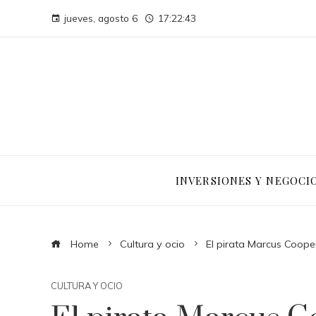
jueves, agosto 6
17:22:44
INVERSIONES Y NEGOCI
Home
Cultura y ocio
El pirata Marcus Coop
CULTURA Y OCIO