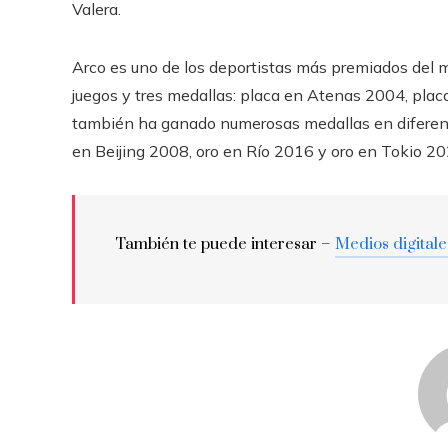
Valera.
Arco es uno de los deportistas más premiados del m
juegos y tres medallas: placa en Atenas 2004, plac
también ha ganado numerosas medallas en diferent
en Beijing 2008, oro en Río 2016 y oro en Tokio 20
También te puede interesar –
Medios digitale