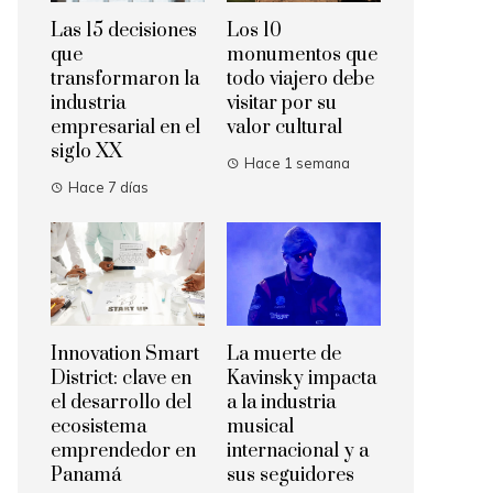
Las 15 decisiones
Los 10
que
monumentos que
transformaron la
todo viajero debe
industria
visitar por su
empresarial en el
valor cultural
siglo XX
Hace 1 semana
Hace 7 días
La muerte de
Innovation Smart
Kavinsky impacta
District: clave en
a la industria
el desarrollo del
musical
ecosistema
internacional y a
emprendedor en
sus seguidores
Panamá