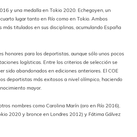
 2016 y una medalla en Tokio 2020. Echegoyen, un
 cuarto lugar tanto en Río como en Tokio. Ambos
s más titulados en sus disciplinas, acumulando España
 honores para los deportistas, aunque sólo unos pocos
taciones logísticas. Entre los criterios de selección se
ber sido abandonados en ediciones anteriores. El COE
os deportistas más exitosos a nivel olímpico, haciendo
onocimiento mayor.
tros nombres como Carolina Marín (oro en Río 2016),
Tokio 2020 y bronce en Londres 2012) y Fátima Gálvez