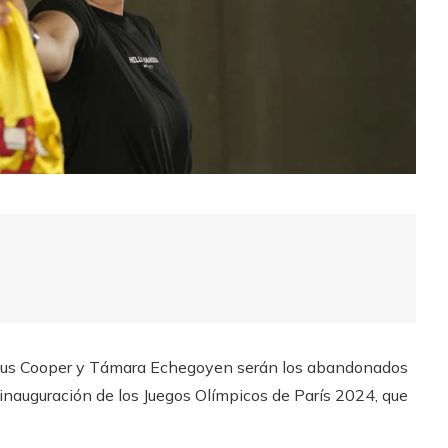
cus Cooper y Támara Echegoyen serán los abandonados
inauguración de los Juegos Olímpicos de París 2024, que