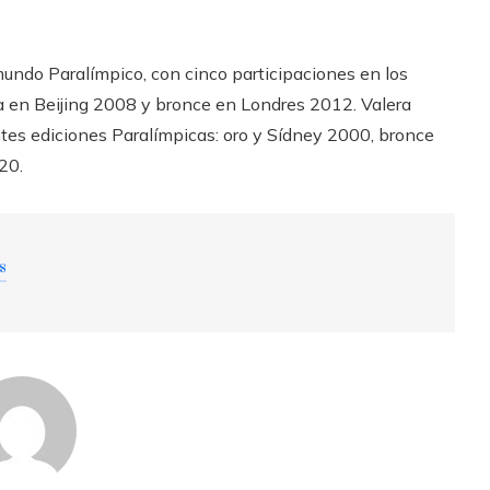
undo Paralímpico, con cinco participaciones en los
a en Beijing 2008 y bronce en Londres 2012. Valera
es ediciones Paralímpicas: oro y Sídney 2000, bronce
20.
s