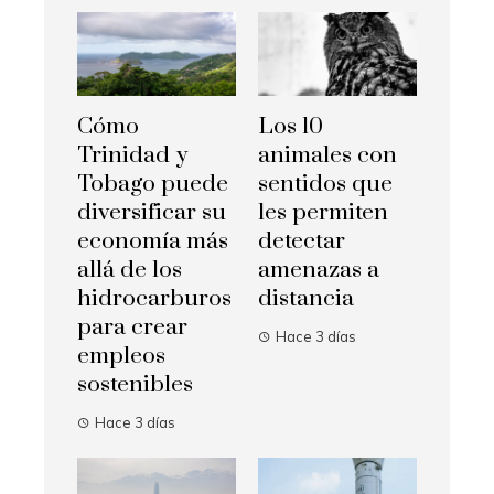
Cómo
Los 10
Trinidad y
animales con
Tobago puede
sentidos que
diversificar su
les permiten
economía más
detectar
allá de los
amenazas a
hidrocarburos
distancia
para crear
Hace 3 días
empleos
sostenibles
Hace 3 días