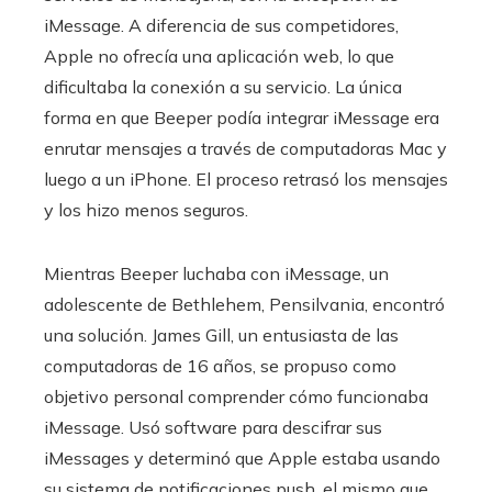
iMessage. A diferencia de sus competidores,
Apple no ofrecía una aplicación web, lo que
dificultaba la conexión a su servicio. La única
forma en que Beeper podía integrar iMessage era
enrutar mensajes a través de computadoras Mac y
luego a un iPhone. El proceso retrasó los mensajes
y los hizo menos seguros.
Mientras Beeper luchaba con iMessage, un
adolescente de Bethlehem, Pensilvania, encontró
una solución. James Gill, un entusiasta de las
computadoras de 16 años, se propuso como
objetivo personal comprender cómo funcionaba
iMessage. Usó software para descifrar sus
iMessages y determinó que Apple estaba usando
su sistema de notificaciones push, el mismo que