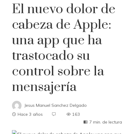
El nuevo dolor de
cabeza de Apple:
una app que ha
trastocado su
control sobre la
mensajería
Jesus Manuel Sanchez Delgado
Hace 3 años
163
7 min. de lectura