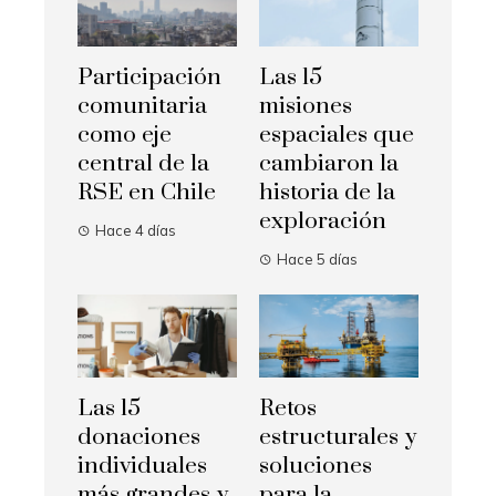
Participación
Las 15
comunitaria
misiones
como eje
espaciales que
central de la
cambiaron la
RSE en Chile
historia de la
exploración
Hace 4 días
Hace 5 días
Las 15
Retos
donaciones
estructurales y
individuales
soluciones
más grandes y
para la