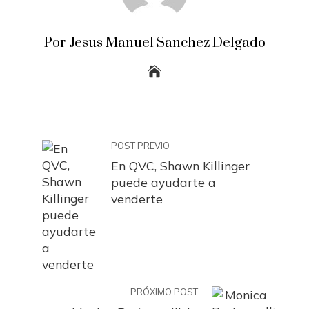
Por Jesus Manuel Sanchez Delgado
POST PREVIO
En QVC, Shawn Killinger
puede ayudarte a
venderte
PRÓXIMO POST