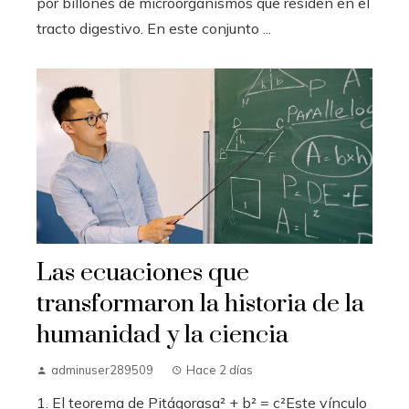
por billones de microorganismos que residen en el
tracto digestivo. En este conjunto ...
Las ecuaciones que
transformaron la historia de la
humanidad y la ciencia
adminuser289509
Hace 2 días
1. El teorema de Pitágorasa² + b² = c²Este vínculo