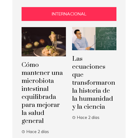
INTERNACIONAL
Las
Cómo
ecuaciones
mantener una
que
microbiota
transformaron
intestinal
la historia de
equilibrada
la humanidad
para mejorar
y la ciencia
la salud
Hace 2 días
general
Hace 2 días