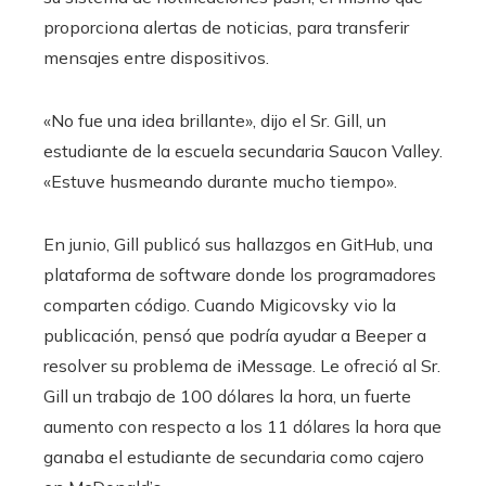
proporciona alertas de noticias, para transferir
mensajes entre dispositivos.
«No fue una idea brillante», dijo el Sr. Gill, un
estudiante de la escuela secundaria Saucon Valley.
«Estuve husmeando durante mucho tiempo».
En junio, Gill publicó sus hallazgos en GitHub, una
plataforma de software donde los programadores
comparten código. Cuando Migicovsky vio la
publicación, pensó que podría ayudar a Beeper a
resolver su problema de iMessage. Le ofreció al Sr.
Gill un trabajo de 100 dólares la hora, un fuerte
aumento con respecto a los 11 dólares la hora que
ganaba el estudiante de secundaria como cajero