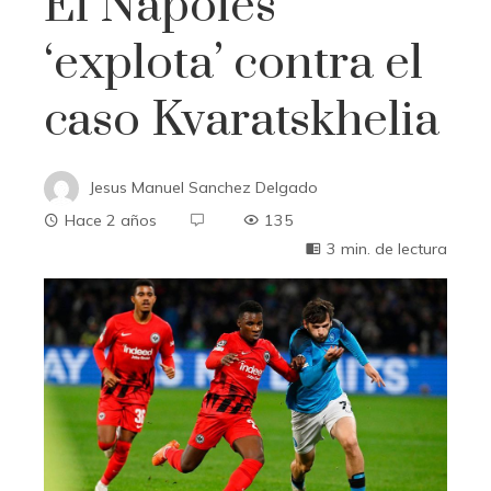
El Nápoles
‘explota’ contra el
caso Kvaratskhelia
Jesus Manuel Sanchez Delgado
Hace 2 años
135
3 min. de lectura