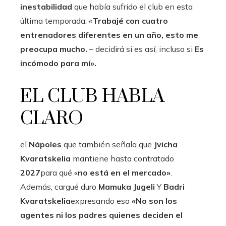
inestabilidad
que había sufrido el club en esta
última temporada: «
Trabajé con cuatro
entrenadores diferentes en un año, esto me
preocupa mucho.
– decidirá si es así, incluso si
Es
incómodo para mí».
EL CLUB HABLA
CLARO
el
Nápoles
que también señala que
Jvicha
Kvaratskelia
mantiene hasta contratado
2027
para qué «
no está en el mercado»
.
Además, cargué duro
Mamuka Jugeli
Y
Badri
Kvaratskelia
expresando eso
«No son los
agentes ni los padres quienes deciden el