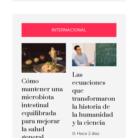
INTERNACIONAL
Las
Cómo
ecuaciones
mantener una
que
microbiota
transformaron
intestinal
la historia de
equilibrada
la humanidad
para mejorar
y la ciencia
la salud
Hace 2 días
general