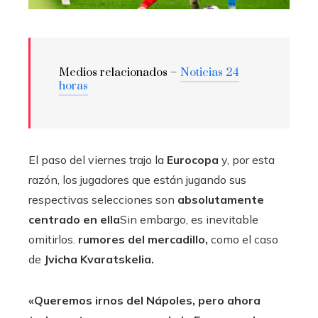
Medios relacionados –
Noticias 24
horas
El paso del viernes trajo la
Eurocopa
y, por esta
razón, los jugadores que están jugando sus
respectivas selecciones son
absolutamente
centrado en ella
Sin embargo, es inevitable
omitirlos.
rumores del mercadillo,
como el caso
de
Jvicha Kvaratskelia
.
«Queremos irnos del Nápoles, pero ahora