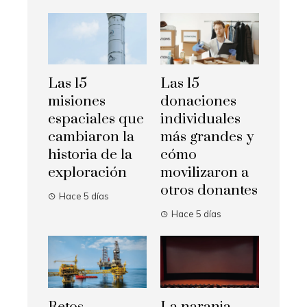
Las 15
Las 15
misiones
donaciones
espaciales que
individuales
cambiaron la
más grandes y
historia de la
cómo
exploración
movilizaron a
otros donantes
Hace 5 días
Hace 5 días
Retos
La naranja