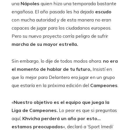
una
Nápoles
quien hizo una temporada bastante
engañosa. El año pasado les ha dejado
escudo
con mucha autoridad y de esta manera no eran
capaces de jugar para los ciudadanos europeos.
Pero su nuevo proyecto corría peligro de sufrir
marcha de su mayor estrella.
Sin embargo, lo dije de todos modos ahora.
no era
el momento de hablar de tu futuro,
Insistí en
que lo mejor para Delantero era jugar en un grupo
que estaría en la próxima edición del
Campeones
.
«
Nuestro objetivo es el equipo que juega la
Liga de Campeones.
Lo peor es que si preguntas
aquí,
Khvicha perderá un año por esto…
estamos preocupados
«, declaró a ‘Sport Imedi’