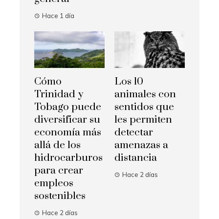
Hace 1 día
Cómo
Los 10
Trinidad y
animales con
Tobago puede
sentidos que
diversificar su
les permiten
economía más
detectar
allá de los
amenazas a
hidrocarburos
distancia
para crear
Hace 2 días
empleos
sostenibles
Hace 2 días