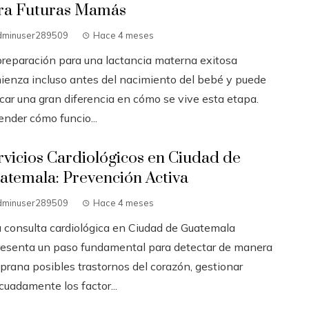
ra Futuras Mamás
dminuser289509
Hace 4 meses
preparación para una lactancia materna exitosa
ienza incluso antes del nacimiento del bebé y puede
car una gran diferencia en cómo se vive esta etapa.
ender cómo funcio...
rvicios Cardiológicos en Ciudad de
atemala: Prevención Activa
dminuser289509
Hace 4 meses
 consulta cardiológica en Ciudad de Guatemala
resenta un paso fundamental para detectar de manera
prana posibles trastornos del corazón, gestionar
cuadamente los factor...