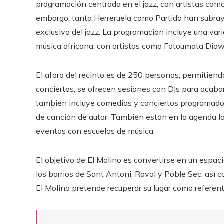
programación centrada en el jazz, con artistas como D
embargo, tanto Herreruela como Partido han subray
exclusivo del jazz. La programación incluye una var
música africana, con artistas como Fatoumata Dia
El aforo del recinto es de 250 personas, permitien
conciertos, se ofrecen sesiones con DJs para acabar
también incluye comedias y conciertos programado
de canción de autor. También están en la agenda la
eventos con escuelas de música.
El objetivo de El Molino es convertirse en un espacio
los barrios de Sant Antoni, Raval y Poble Sec, así 
El Molino pretende recuperar su lugar como referen