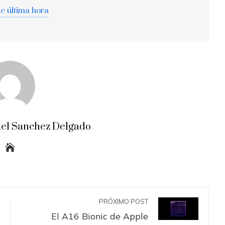
de última hora
el Sanchez Delgado
PRÓXIMO POST
El A16 Bionic de Apple