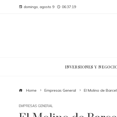
domingo, agosto 9
06:37:20
INVERSIONES Y NEGOCI
Home
Empresas General
El Molino de Barce
EMPRESAS GENERAL