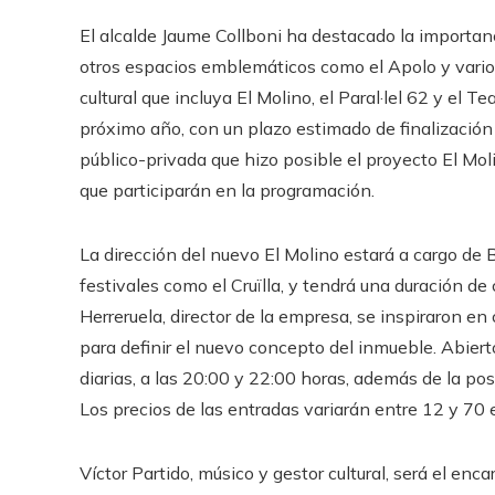
El alcalde Jaume Collboni ha destacado la importanci
otros espacios emblemáticos como el Apolo y varios 
cultural que incluya El Molino, el Paral·lel 62 y el
próximo año, con un plazo estimado de finalización 
público-privada que hizo posible el proyecto El Mol
que participarán en la programación.
La dirección del nuevo El Molino estará a cargo de
festivales como el Cruïlla, y tendrá una duración de 
Herreruela, director de la empresa, se inspiraron e
para definir el nuevo concepto del inmueble. Abiert
diarias, a las 20:00 y 22:00 horas, además de la po
Los precios de las entradas variarán entre 12 y 70 
Víctor Partido, músico y gestor cultural, será el enc