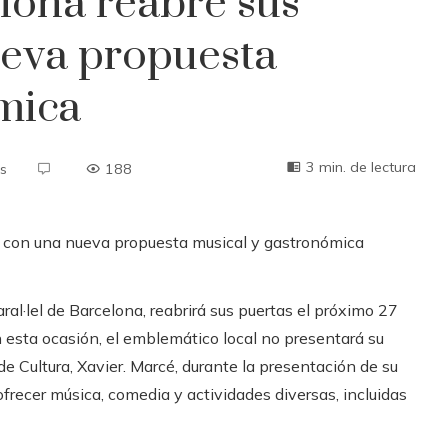
lona reabre sus
ueva propuesta
mica
3 min. de lectura
s
188
ral·lel de Barcelona, ​​reabrirá sus puertas el próximo 27
 esta ocasión, el emblemático local no presentará su
 de Cultura, Xavier. Marcé, durante la presentación de su
frecer música, comedia y actividades diversas, incluidas