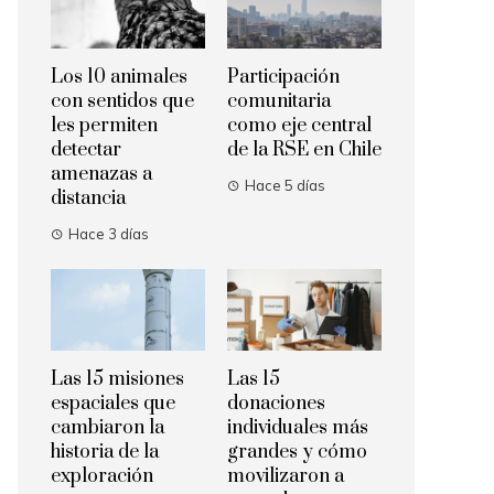
Los 10 animales
Participación
con sentidos que
comunitaria
les permiten
como eje central
detectar
de la RSE en Chile
amenazas a
Hace 5 días
distancia
Hace 3 días
Las 15 misiones
Las 15
espaciales que
donaciones
cambiaron la
individuales más
historia de la
grandes y cómo
exploración
movilizaron a