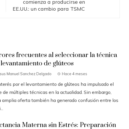
comienza a producirse en
EE.UU.: un cambio para TSMC
rores frecuentes al seleccionar la técnica
 levantamiento de glúteos
esus Manuel Sanchez Delgado
Hace 4 meses
interés por el levantamiento de glúteos ha impulsado el
 de múltiples técnicas en la actualidad. Sin embargo,
a amplia oferta también ha generado confusión entre los
..
ctancia Materna sin Estrés: Preparación