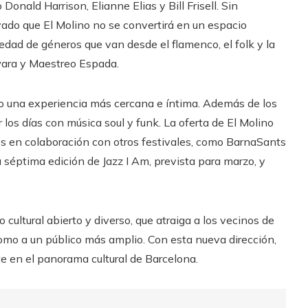
onald Harrison, Elianne Elias y Bill Frisell. Sin
ado que El Molino no se convertirá en un espacio
iedad de géneros que van desde el flamenco, el folk y la
wara y Maestreo Espada.
do una experiencia más cercana e íntima. Además de los
 los días con música soul y funk. La oferta de El Molino
s en colaboración con otros festivales, como BarnaSants
 séptima edición de Jazz I Am, prevista para marzo, y
 cultural abierto y diverso, que atraiga a los vecinos de
como a un público más amplio. Con esta nueva dirección,
te en el panorama cultural de Barcelona.