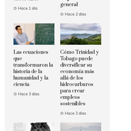
general
Hace 1 día
Hace 2 días
Las ecuaciones
Cómo Trinidad y
que
Tobago puede
transformaron la
diversificar su
historia de la
economía más
humanidad y la
allá de los
ciencia
hidrocarburos
para crear
Hace 3 días
empleos
sostenibles
Hace 3 días