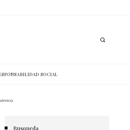
ESPONSABILIDAD SOCIAL
onómica
Busqueda