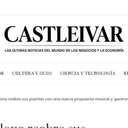
OS
CULTURA Y OCIO
CIENCIA Y TECNOLOGÍA
R
lona reabre sus puertas con una nueva propuesta musical y gastr