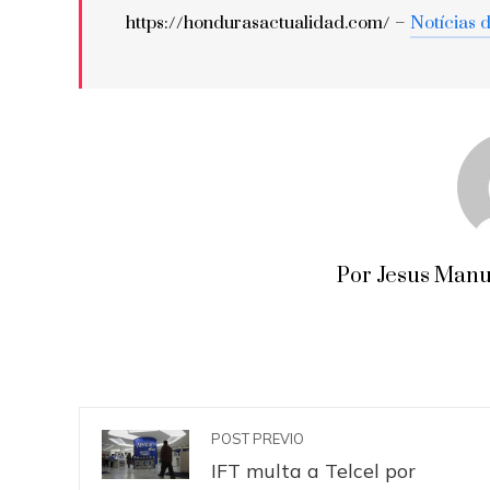
https://hondurasactualidad.com/ –
Notícias 
Por Jesus Manu
POST PREVIO
IFT multa a Telcel por