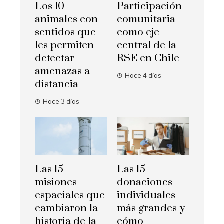
Los 10
Participación
animales con
comunitaria
sentidos que
como eje
les permiten
central de la
detectar
RSE en Chile
amenazas a
Hace 4 días
distancia
Hace 3 días
Las 15
Las 15
misiones
donaciones
espaciales que
individuales
cambiaron la
más grandes y
historia de la
cómo