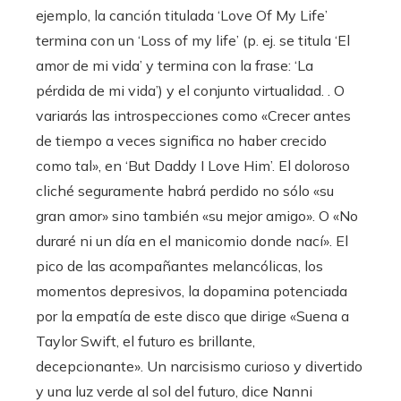
ejemplo, la canción titulada ‘Love Of My Life’
termina con un ‘Loss of my life’ (p. ej. se titula ‘El
amor de mi vida’ y termina con la frase: ‘La
pérdida de mi vida’) y el conjunto virtualidad. . O
variarás las introspecciones como «Crecer antes
de tiempo a veces significa no haber crecido
como tal», en ‘But Daddy I Love Him’. El doloroso
cliché seguramente habrá perdido no sólo «su
gran amor» sino también «su mejor amigo». O «No
duraré ni un día en el manicomio donde nací». El
pico de las acompañantes melancólicas, los
momentos depresivos, la dopamina potenciada
por la empatía de este disco que dirige «Suena a
Taylor Swift, el futuro es brillante,
decepcionante». Un narcisismo curioso y divertido
y una luz verde al sol del futuro, dice Nanni