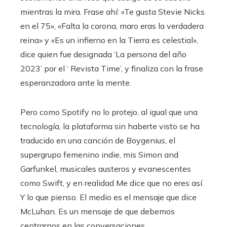
mientras la mira. Frase ahí: «Te gusta Stevie Nicks
en el 75», «Falta la corona, maro eras la verdadera
reina» y «Es un infierno en la Tierra es celestial»,
dice quien fue designada ‘La persona del año
2023’ por el ‘ Revista Time’, y finaliza con la frase
esperanzadora ante la mente.
Pero como Spotify no lo protejo, al igual que una
tecnología, la plataforma sin haberte visto se ha
traducido en una canción de Boygenius, el
supergrupo femenino indie, mis Simon and
Garfunkel, musicales austeros y evanescentes
como Swift, y en realidad Me dice que no eres así.
Y lo que pienso. El medio es el mensaje que dice
McLuhan. Es un mensaje de que debemos
centrarnos en las conversaciones.