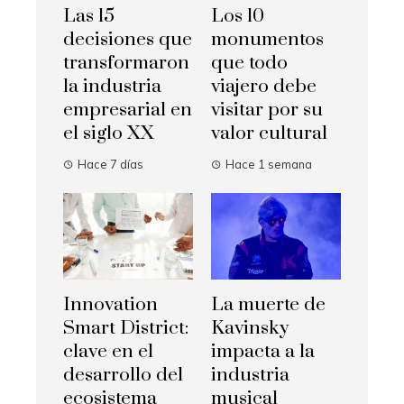
Las 15
Los 10
decisiones que
monumentos
transformaron
que todo
la industria
viajero debe
empresarial en
visitar por su
el siglo XX
valor cultural
Hace 7 días
Hace 1 semana
La muerte de
Innovation
Kavinsky
Smart District:
impacta a la
clave en el
industria
desarrollo del
musical
ecosistema