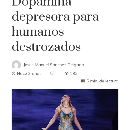
Dopamina
depresora para
humanos
destrozados
Jesus Manuel Sanchez Delgado
Hace 2 años
193
5 min. de lectura