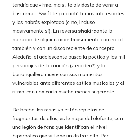
tendría que «Irme, ma si, te olvidaste de venir a
buscarme». Swift te preguntó temas interesantes
y los habrás explotado (o no, incluso
masivamente sí). En reversa
shakira
ante la
mención de alguien monstruosamente comercial
también y con un disco reciente de concepto
Aledaño, el adolescente busca la poética y los mil
personajes de la canción (¿regodeo?) y la
barranquillera muere con sus momentos
vulnerables ante diferentes estilos musicales y el
ritmo, con una carta mucho menos sugerente.
De hecho, las rosas ya están repletas de
fragmentos de ellas, es lo mejor del elefante, con
una legión de fans que identifican el nivel
hiperbólico que si tiene un disfraz alto. Por