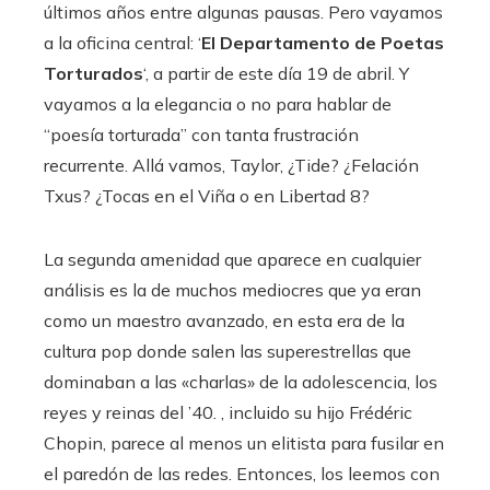
últimos años entre algunas pausas. Pero vayamos
a la oficina central: ‘
El Departamento de Poetas
Torturados
‘, a partir de este día 19 de abril. Y
vayamos a la elegancia o no para hablar de
“poesía torturada” con tanta frustración
recurrente. Allá vamos, Taylor, ¿Tide? ¿Felación
Txus? ¿Tocas en el Viña o en Libertad 8?
La segunda amenidad que aparece en cualquier
análisis es la de muchos mediocres que ya eran
como un maestro avanzado, en esta era de la
cultura pop donde salen las superestrellas que
dominaban a las «charlas» de la adolescencia, los
reyes y reinas del ’40. , incluido su hijo Frédéric
Chopin, parece al menos un elitista para fusilar en
el paredón de las redes. Entonces, los leemos con