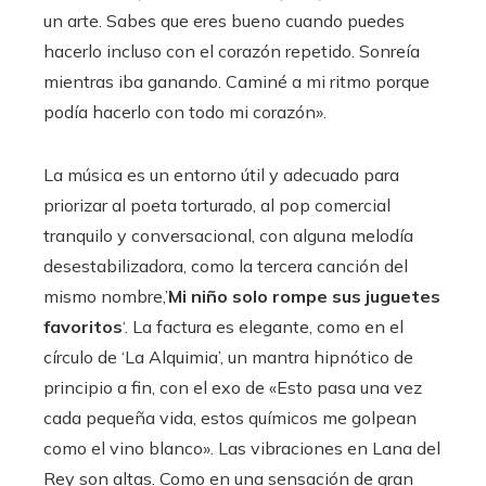
un arte. Sabes que eres bueno cuando puedes
hacerlo incluso con el corazón repetido. Sonreía
mientras iba ganando. Caminé a mi ritmo porque
podía hacerlo con todo mi corazón».
La música es un entorno útil y adecuado para
priorizar al poeta torturado, al pop comercial
tranquilo y conversacional, con alguna melodía
desestabilizadora, como la tercera canción del
mismo nombre,’
Mi niño solo rompe sus juguetes
favoritos
‘. La factura es elegante, como en el
círculo de ‘La Alquimia’, un mantra hipnótico de
principio a fin, con el exo de «Esto pasa una vez
cada pequeña vida, estos químicos me golpean
como el vino blanco». Las vibraciones en Lana del
Rey son altas. Como en una sensación de gran