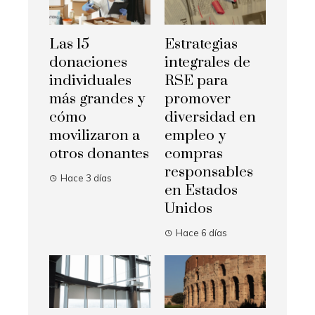
Las 15
Estrategias
donaciones
integrales de
individuales
RSE para
más grandes y
promover
cómo
diversidad en
movilizaron a
empleo y
otros donantes
compras
responsables
Hace 3 días
en Estados
Unidos
Hace 6 días