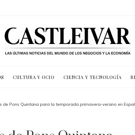
OS
CULTURA Y OCIO
CIENCIA Y TECNOLOGÍA
R
os de Pons Quintana para la temporada primavera-verano en Espa