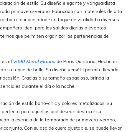
aración de estilo. Su diseño elegante y vanguardista
orada primavera-verano. Fabricado con materiales de alta
ractivo color que añade un toque de vitalidad a diversos
ompañero ideal para las salidas diarias o eventos
ternos que permiten organizar las pertenencias de
n es el
V090 Metal Platino
de Pons Quintana. Hecho en
on su toque de brillo. Su diseño versátil permite llevarlo
 ocasión. Gracias a su tamaño espacioso, brinda la
senciales durante el día o la noche.
nación de estilo boho-chic y colores metalizados. Su
, perfecto para aquellos que desean destacar su
 evocan la esencia de la temporada de primavera-verano,
r conjunto. Con su asa de cuero ajustable, se puede llevar