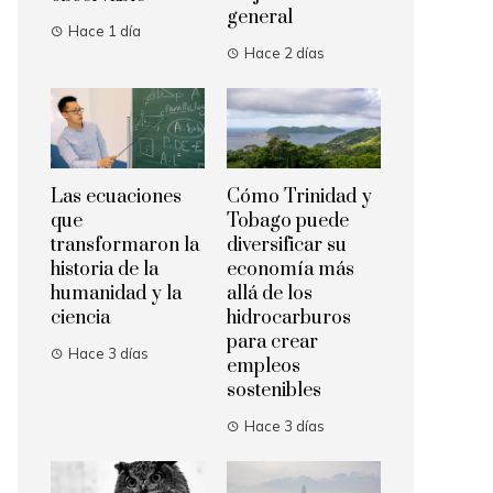
general
Hace 1 día
Hace 2 días
Las ecuaciones
Cómo Trinidad y
que
Tobago puede
transformaron la
diversificar su
historia de la
economía más
humanidad y la
allá de los
ciencia
hidrocarburos
para crear
Hace 3 días
empleos
sostenibles
Hace 3 días