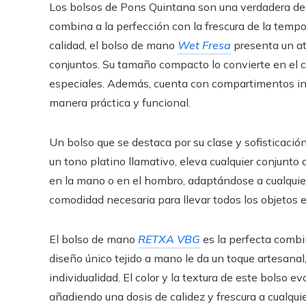
Los bolsos de Pons Quintana son una verdadera decl
combina a la perfección con la frescura de la temp
calidad, el bolso de mano
Wet Fresa
presenta un at
conjuntos. Su tamaño compacto lo convierte en el c
especiales. Además, cuenta con compartimentos in
manera práctica y funcional.
Un bolso que se destaca por su clase y sofisticació
un tono platino llamativo, eleva cualquier conjunto c
en la mano o en el hombro, adaptándose a cualquier
comodidad necesaria para llevar todos los objetos e
El bolso de mano
RETXA VBG
es la perfecta combi
diseño único tejido a mano le da un toque artesanal
individualidad. El color y la textura de este bolso
añadiendo una dosis de calidez y frescura a cualquie