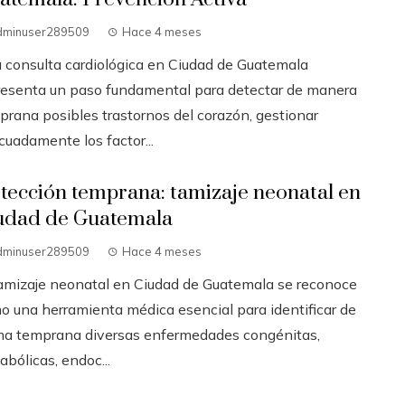
dminuser289509
Hace 4 meses
 consulta cardiológica en Ciudad de Guatemala
resenta un paso fundamental para detectar de manera
prana posibles trastornos del corazón, gestionar
cuadamente los factor...
tección temprana: tamizaje neonatal en
udad de Guatemala
dminuser289509
Hace 4 meses
tamizaje neonatal en Ciudad de Guatemala se reconoce
o una herramienta médica esencial para identificar de
ma temprana diversas enfermedades congénitas,
bólicas, endoc...