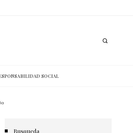
ESPONSABILIDAD SOCIAL
ña
Busqueda