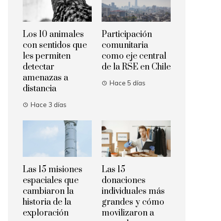
Los 10 animales
Participación
con sentidos que
comunitaria
les permiten
como eje central
detectar
de la RSE en Chile
amenazas a
Hace 5 días
distancia
Hace 3 días
Las 15 misiones
Las 15
espaciales que
donaciones
cambiaron la
individuales más
historia de la
grandes y cómo
exploración
movilizaron a