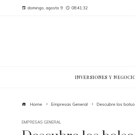
domingo, agosto 9
08:41:33
INVERSIONES Y NEGOCI
Home
Empresas General
Descubre los bols
EMPRESAS GENERAL