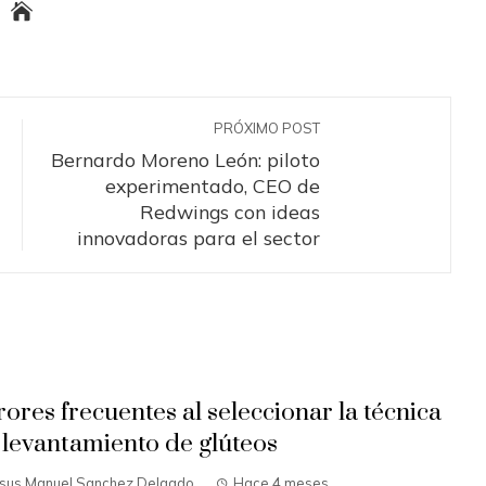
PRÓXIMO POST
Bernardo Moreno León: piloto
experimentado, CEO de
Redwings con ideas
innovadoras para el sector
rores frecuentes al seleccionar la técnica
 levantamiento de glúteos
esus Manuel Sanchez Delgado
Hace 4 meses