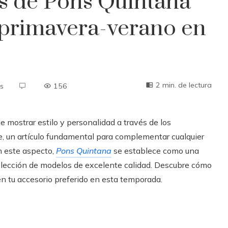
s de Pons Quintana
 primavera-verano en
2 min. de lectura
s
156
 mostrar estilo y personalidad a través de los
, un artículo fundamental para complementar cualquier
En este aspecto,
Pons Quintana
se establece como una
elección de modelos de excelente calidad. Descubre cómo
 en tu accesorio preferido en esta temporada.