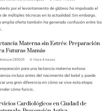
interés por el levantamiento de glúteos ha impulsado el
 de múltiples técnicas en la actualidad. Sin embargo,
a amplia oferta también ha generado confusión entre los
..
ctancia Materna sin Estrés: Preparación
ra Futuras Mamás
dminuser289509
Hace 4 meses
preparación para una lactancia materna exitosa
ienza incluso antes del nacimiento del bebé y puede
car una gran diferencia en cómo se vive esta etapa.
ender cómo funcio...
rvicios Cardiológicos en Ciudad de
atemala: Prevención Activa