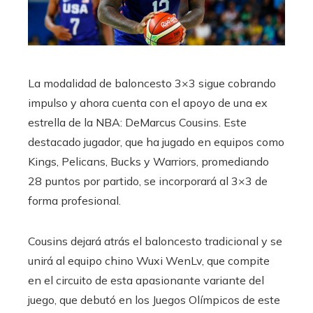
La modalidad de baloncesto 3×3 sigue cobrando
impulso y ahora cuenta con el apoyo de una ex
estrella de la NBA: DeMarcus Cousins. Este
destacado jugador, que ha jugado en equipos como
Kings, Pelicans, Bucks y Warriors, promediando
28 puntos por partido, se incorporará al 3×3 de
forma profesional.
Cousins ​​dejará atrás el baloncesto tradicional y se
unirá al equipo chino Wuxi WenLv, que compite
en el circuito de esta apasionante variante del
juego, que debutó en los Juegos Olímpicos de este