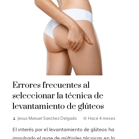
Errores frecuentes al
seleccionar la técnica de
levantamiento de glúteos
Jesus Manuel Sanchez Delgado
Hace 4 meses
El interés por el levantamiento de glúteos ha
impulsado el auge de múltiples técnicas en la