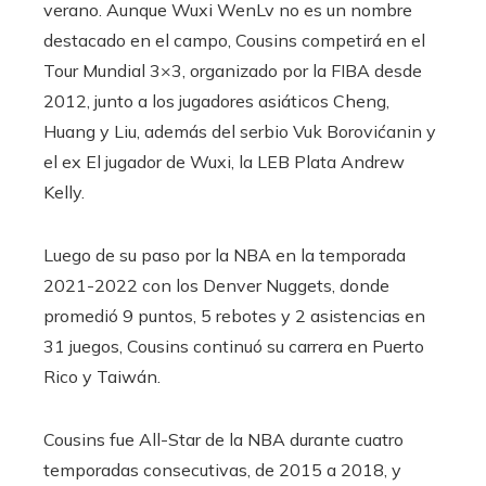
verano. Aunque Wuxi WenLv no es un nombre
destacado en el campo, Cousins ​​competirá en el
Tour Mundial 3×3, organizado por la FIBA ​​desde
2012, junto a los jugadores asiáticos Cheng,
Huang y Liu, además del serbio Vuk Borovićanin y
el ex El jugador de Wuxi, la LEB Plata Andrew
Kelly.
Luego de su paso por la NBA en la temporada
2021-2022 con los Denver Nuggets, donde
promedió 9 puntos, 5 rebotes y 2 asistencias en
31 juegos, Cousins ​​continuó su carrera en Puerto
Rico y Taiwán.
Cousins ​​fue All-Star de la NBA durante cuatro
temporadas consecutivas, de 2015 a 2018, y