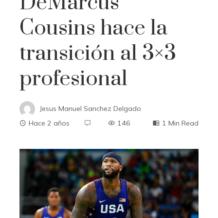
DeMarcus
Cousins ​​​​hace la
transición al 3×3
profesional
Jesus Manuel Sanchez Delgado
Hace 2 años
146
1 Min Read