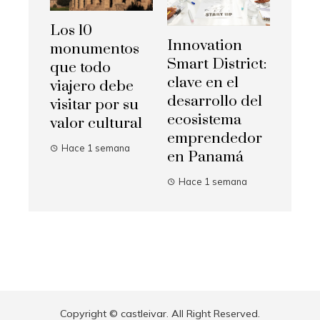
Los 10
Innovation
monumentos
Smart District:
que todo
clave en el
viajero debe
desarrollo del
visitar por su
ecosistema
valor cultural
emprendedor
Hace 1 semana
en Panamá
Hace 1 semana
Copyright © castleivar. All Right Reserved.