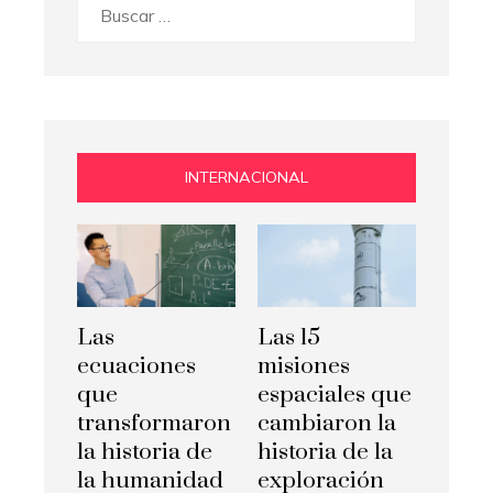
Buscar:
INTERNACIONAL
Las
Las 15
ecuaciones
misiones
que
espaciales que
transformaron
cambiaron la
la historia de
historia de la
la humanidad
exploración