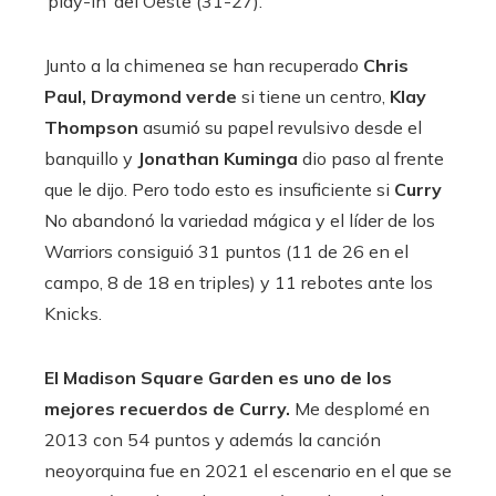
‘play-in’ del Oeste (31-27).
Junto a la chimenea se han recuperado
Chris
Paul, Draymond verde
si tiene un centro,
Klay
Thompson
asumió su papel revulsivo desde el
banquillo y
Jonathan Kuminga
dio paso al frente
que le dijo. Pero todo esto es insuficiente si
Curry
No abandonó la variedad mágica y el líder de los
Warriors consiguió 31 puntos (11 de 26 en el
campo, 8 de 18 en triples) y 11 rebotes ante los
Knicks.
El Madison Square Garden es uno de los
mejores recuerdos de Curry.
Me desplomé en
2013 con 54 puntos y además la canción
neoyorquina fue en 2021 el escenario en el que se