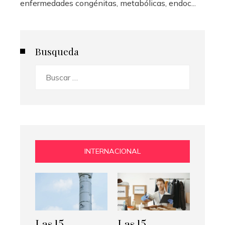
enfermedades congénitas, metabólicas, endoc...
Busqueda
Buscar:
INTERNACIONAL
Las 15
Las 15