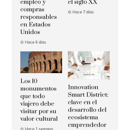
empleo y
el siglo XX
compras
Hace 7 días
responsables
en Estados
Unidos
Hace 6 días
Los 10
Innovation
monumentos
Smart District:
que todo
clave en el
viajero debe
desarrollo del
visitar por su
ecosistema
valor cultural
emprendedor
Hace 1 semana