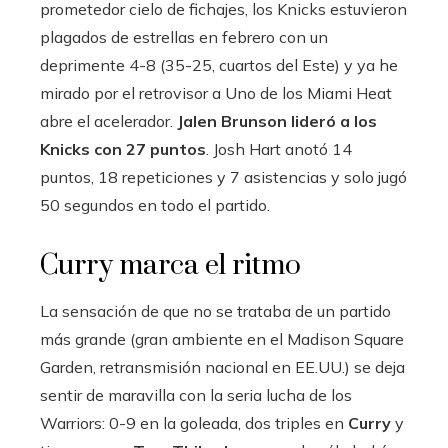
prometedor cielo de fichajes, los Knicks estuvieron
plagados de estrellas en febrero con un
deprimente 4-8 (35-25, cuartos del Este) y ya he
mirado por el retrovisor a Uno de los Miami Heat
abre el acelerador.
Jalen Brunson lideró a los
Knicks con 27 puntos
. Josh Hart anotó 14
puntos, 18 repeticiones y 7 asistencias y solo jugó
50 segundos en todo el partido.
Curry marca el ritmo
La sensación de que no se trataba de un partido
más grande (gran ambiente en el Madison Square
Garden, retransmisión nacional en EE.UU.) se deja
sentir de maravilla con la seria lucha de los
Warriors: 0-9 en la goleada, dos triples en
Curry
y