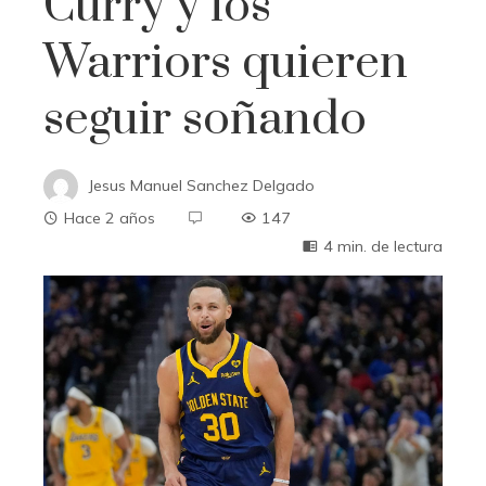
Curry y los
Warriors quieren
seguir soñando
Jesus Manuel Sanchez Delgado
Hace 2 años
147
4 min. de lectura