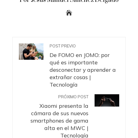
Por Jesus Manuel Sanchez Delgado
POST PREVIO
De FOMO en JOMO: por
qué es importante
desconectar y aprender a
extrañar cosas |
Tecnología
PRÓXIMO POST
Xiaomi presenta la
cámara de sus nuevos
smartphones de gama
alta en el MWC |
Tecnología