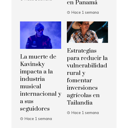
en Panamá
Hace 1 semana
Estrategias
La muerte de
para reducir la
Kavinsky
vulnerabilidad
impacta a la
rural y
industria
fomentar
musical
inversiones
internacional y
agrícolas en
a sus
Tailandia
seguidores
Hace 1 semana
Hace 1 semana