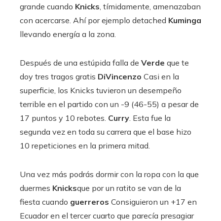
grande cuando
Knicks
, tímidamente, amenazaban
con acercarse. Ahí por ejemplo detached
Kuminga
llevando energía a la zona.
Después de una estúpida falla de
Verde
que te
doy tres tragos gratis
DiVincenzo
Casi en la
superficie, los Knicks tuvieron un desempeño
terrible en el partido con un -9 (46-55) a pesar de
17 puntos y 10 rebotes.
Curry
. Esta fue la
segunda vez en toda su carrera que el base hizo
10 repeticiones en la primera mitad.
Una vez más podrás dormir con la ropa con la que
duermes
Knicks
que por un ratito se van de la
fiesta cuando
guerreros
Consiguieron un +17 en
Ecuador en el tercer cuarto que parecía presagiar