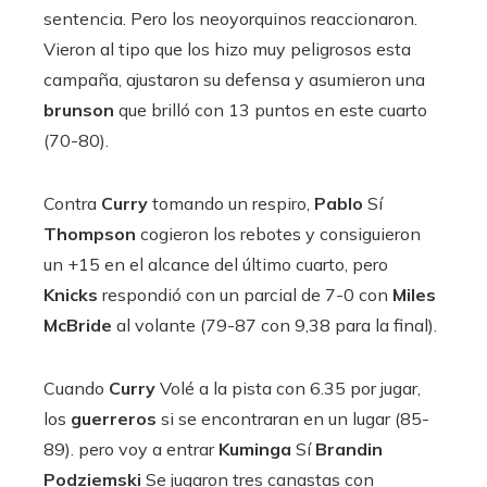
sentencia. Pero los neoyorquinos reaccionaron.
Vieron al tipo que los hizo muy peligrosos esta
campaña, ajustaron su defensa y asumieron una
brunson
que brilló con 13 puntos en este cuarto
(70-80).
Contra
Curry
tomando un respiro,
Pablo
Sí
Thompson
cogieron los rebotes y consiguieron
un +15 en el alcance del último cuarto, pero
Knicks
respondió con un parcial de 7-0 con
Miles
McBride
al volante (79-87 con 9,38 para la final).
Cuando
Curry
Volé a la pista con 6.35 por jugar,
los
guerreros
si se encontraran en un lugar (85-
89). pero voy a entrar
Kuminga
Sí
Brandin
Podziemski
Se jugaron tres canastas con