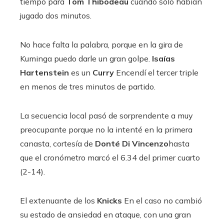
tiempo para
Tom Thibodeau
cuando sólo habían
jugado dos minutos.
No hace falta la palabra, porque en la gira de
Kuminga puedo darle un gran golpe.
Isaías
Hartenstein
es un
Curry
Encendí el tercer triple
en menos de tres minutos de partido.
La secuencia local pasó de sorprendente a muy
preocupante porque no la intenté en la primera
canasta, cortesía de
Donté Di Vincenzo
hasta
que el cronómetro marcó el 6.34 del primer cuarto
(2-14).
El extenuante de los
Knicks
En el caso no cambió
su estado de ansiedad en ataque, con una gran