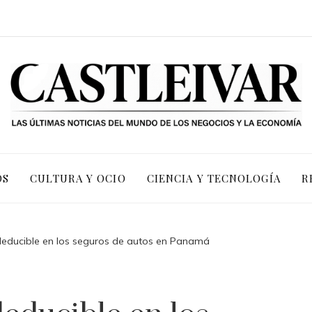
OS
CULTURA Y OCIO
CIENCIA Y TECNOLOGÍA
R
deducible en los seguros de autos en Panamá