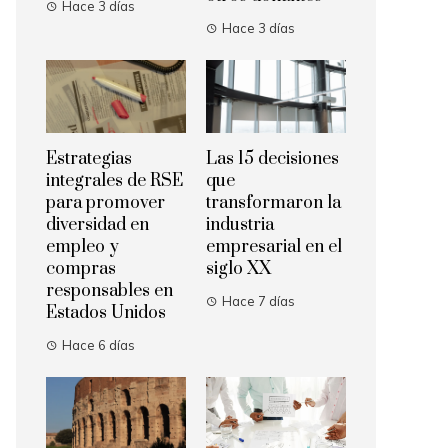
Hace 3 días
Hace 3 días
Estrategias
Las 15 decisiones
integrales de RSE
que
para promover
transformaron la
diversidad en
industria
empleo y
empresarial en el
compras
siglo XX
responsables en
Hace 7 días
Estados Unidos
Hace 6 días