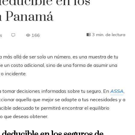
educible en los
en Panamá
3 min. de lectura
s
166
 más allá de ser solo un número, es una muestra de tu
e un costo adicional, sino de una forma de asumir una
o incidente.
a tomar decisiones informadas sobre tu seguro. En
ASSA
,
cionar aquella que mejor se adapte a tus necesidades y a
ucible adecuado te permitirá encontrar el equilibrio
rro que deseas obtener.
 deducible en los seguros de