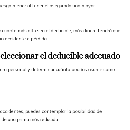
riesgo menor al tener el asegurado una mayor
:
cuanto más alto sea el deducible, más dinero tendrá que
un accidente o pérdida.
 seleccionar el deducible adecuado
nciera personal y determinar cuánto podrías asumir como
n accidentes, puedes contemplar la posibilidad de
r de una prima más reducida.