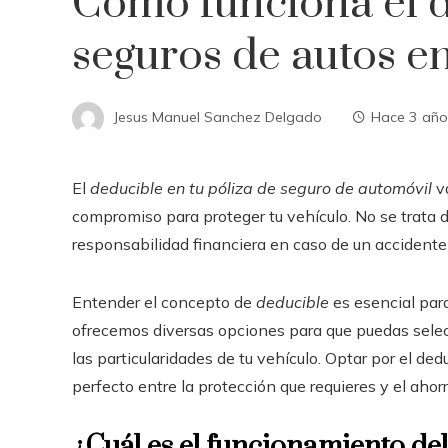
Cómo funciona el d
seguros de autos 
Jesus Manuel Sanchez Delgado
Hace 3 año
El
deducible en tu póliza de seguro de automóvil
va
compromiso para proteger tu vehículo. No se trata d
responsabilidad financiera en caso de un accidente 
Entender el concepto de
deducible
es esencial par
ofrecemos diversas opciones para que puedas selec
las particularidades de tu vehículo. Optar por el ded
perfecto entre la protección que requieres y el aho
¿Cuál es el funcionamiento del