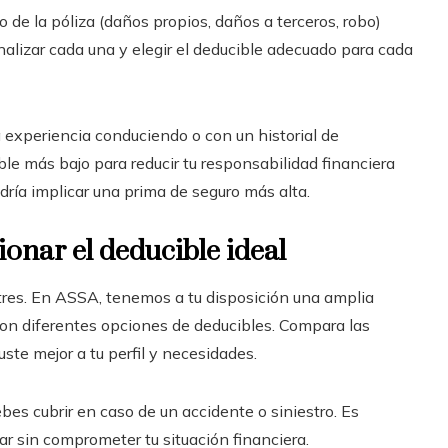
o de la póliza (daños propios, daños a terceros, robo)
nalizar cada una y elegir el deducible adecuado para cada
 experiencia conduciendo o con un historial de
ble más bajo para reducir tu responsabilidad financiera
dría implicar una prima de seguro más alta.
onar el deducible ideal
res. En ASSA, tenemos a tu disposición una amplia
on diferentes opciones de deducibles. Compara las
uste mejor a tu perfil y necesidades.
bes cubrir en caso de un accidente o siniestro. Es
r sin comprometer tu situación financiera.