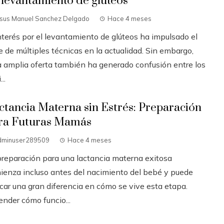
 levantamiento de glúteos
esus Manuel Sanchez Delgado
Hace 4 meses
interés por el levantamiento de glúteos ha impulsado el
 de múltiples técnicas en la actualidad. Sin embargo,
a amplia oferta también ha generado confusión entre los
..
ctancia Materna sin Estrés: Preparación
ra Futuras Mamás
dminuser289509
Hace 4 meses
preparación para una lactancia materna exitosa
ienza incluso antes del nacimiento del bebé y puede
car una gran diferencia en cómo se vive esta etapa.
ender cómo funcio...