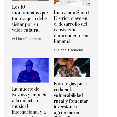
Los 10
Innovation Smart
monumentos que
District: clave en
todo viajero debe
el desarrollo del
visitar por su
ecosistema
valor cultural
emprendedor en
Hace 1 semana
Panamá
Hace 1 semana
Estrategias para
La muerte de
reducir la
Kavinsky impacta
vulnerabilidad
a la industria
rural y fomentar
musical
inversiones
internacional y a
agrícolas en