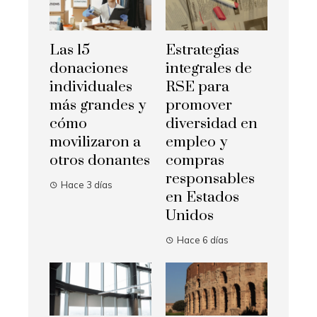
Las 15
Estrategias
donaciones
integrales de
individuales
RSE para
más grandes y
promover
cómo
diversidad en
movilizaron a
empleo y
otros donantes
compras
responsables
Hace 3 días
en Estados
Unidos
Hace 6 días