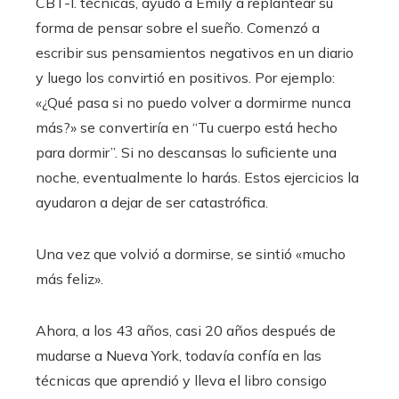
CBT-I. técnicas, ayudó a Emily a replantear su
forma de pensar sobre el sueño. Comenzó a
escribir sus pensamientos negativos en un diario
y luego los convirtió en positivos. Por ejemplo:
«¿Qué pasa si no puedo volver a dormirme nunca
más?» se convertiría en “Tu cuerpo está hecho
para dormir”. Si no descansas lo suficiente una
noche, eventualmente lo harás. Estos ejercicios la
ayudaron a dejar de ser catastrófica.
Una vez que volvió a dormirse, se sintió «mucho
más feliz».
Ahora, a los 43 años, casi 20 años después de
mudarse a Nueva York, todavía confía en las
técnicas que aprendió y lleva el libro consigo