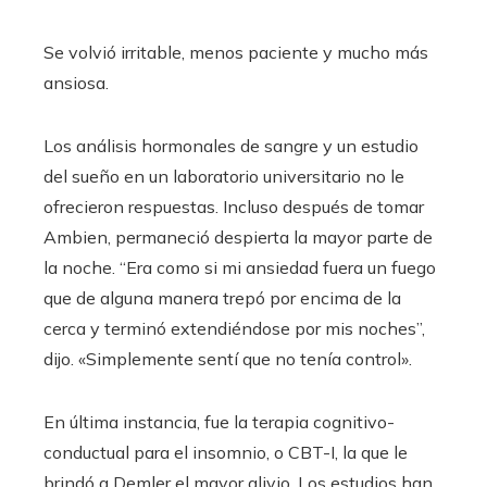
Se volvió irritable, menos paciente y mucho más
ansiosa.
Los análisis hormonales de sangre y un estudio
del sueño en un laboratorio universitario no le
ofrecieron respuestas. Incluso después de tomar
Ambien, permaneció despierta la mayor parte de
la noche. “Era como si mi ansiedad fuera un fuego
que de alguna manera trepó por encima de la
cerca y terminó extendiéndose por mis noches”,
dijo. «Simplemente sentí que no tenía control».
En última instancia, fue la terapia cognitivo-
conductual para el insomnio, o CBT-I, la que le
brindó a Demler el mayor alivio. Los estudios han