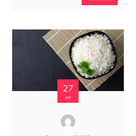
27
Jun