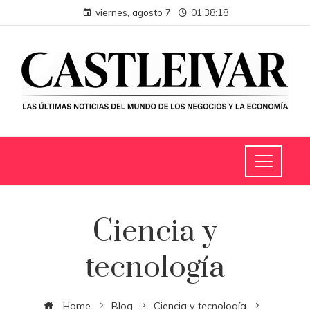
viernes, agosto 7
01:38:19
Ciencia y
tecnología
Home
Blog
Ciencia y tecnología