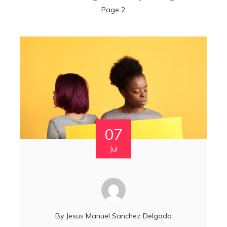
Page 2
07
Jul
By
Jesus Manuel Sanchez Delgado