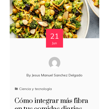
21
Jun
By
Jesus Manuel Sanchez Delgado
Ciencia y tecnología
Cómo integrar más fibra
en tus comidas diarias