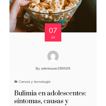
07
Jul
By
adminuser289509
Ciencia y tecnología
Bulimia en adolescentes:
síntomas, causas y