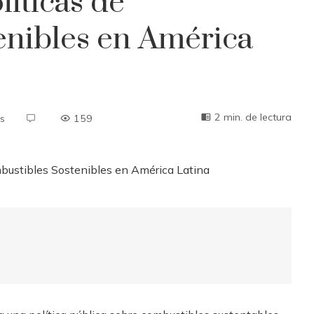
líticas de
enibles en América
2 min. de lectura
s
159