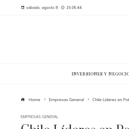
sábado, agosto 8
15:05:45
INVERSIONES Y NEGOCI
Home
Empresas General
Chile Líderes en P
EMPRESAS GENERAL