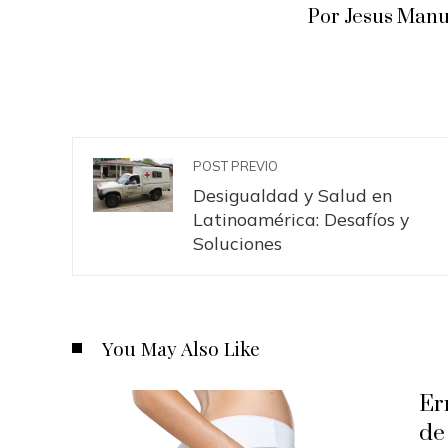
Por Jesus Manu
POST PREVIO
Desigualdad y Salud en
Latinoamérica: Desafíos y
Soluciones
You May Also Like
Er
de