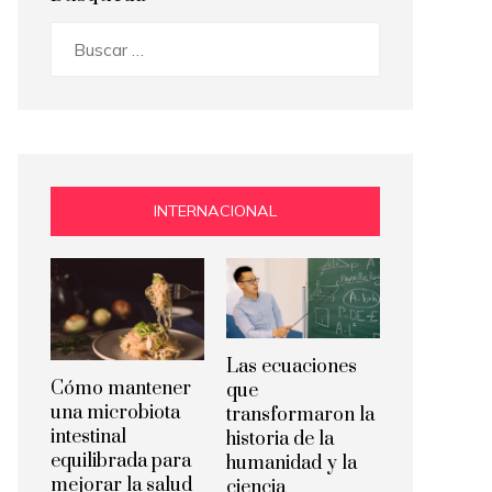
Buscar:
INTERNACIONAL
Las ecuaciones
Cómo mantener
que
una microbiota
transformaron la
intestinal
historia de la
equilibrada para
humanidad y la
mejorar la salud
ciencia