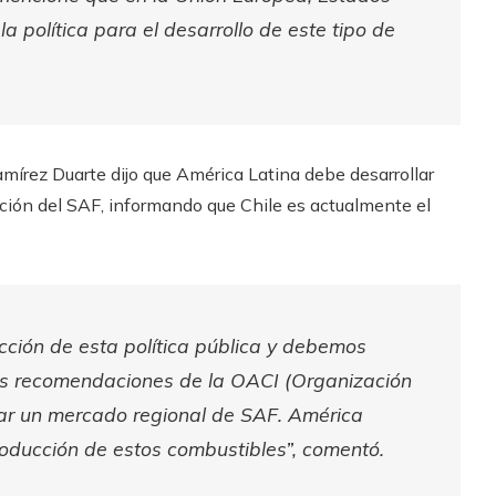
a política para el desarrollo de este tipo de
mírez Duarte dijo que América Latina debe desarrollar
ción del SAF, informando que Chile es actualmente el
ción de esta política pública y debemos
las recomendaciones de la OACI (Organización
rear un mercado regional de SAF. América
roducción de estos combustibles”, comentó.