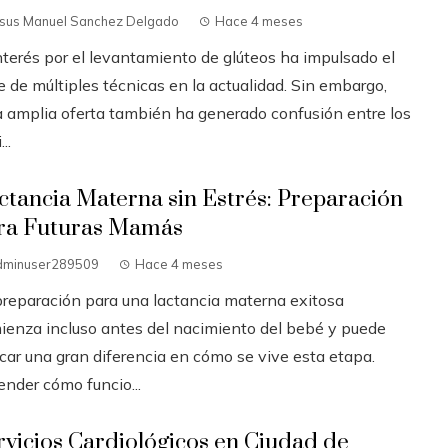
esus Manuel Sanchez Delgado
Hace 4 meses
interés por el levantamiento de glúteos ha impulsado el
 de múltiples técnicas en la actualidad. Sin embargo,
a amplia oferta también ha generado confusión entre los
..
ctancia Materna sin Estrés: Preparación
ra Futuras Mamás
dminuser289509
Hace 4 meses
preparación para una lactancia materna exitosa
ienza incluso antes del nacimiento del bebé y puede
car una gran diferencia en cómo se vive esta etapa.
ender cómo funcio...
rvicios Cardiológicos en Ciudad de