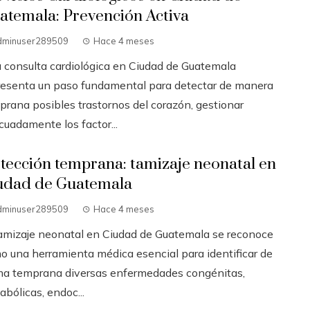
atemala: Prevención Activa
dminuser289509
Hace 4 meses
 consulta cardiológica en Ciudad de Guatemala
resenta un paso fundamental para detectar de manera
prana posibles trastornos del corazón, gestionar
cuadamente los factor...
tección temprana: tamizaje neonatal en
udad de Guatemala
dminuser289509
Hace 4 meses
tamizaje neonatal en Ciudad de Guatemala se reconoce
o una herramienta médica esencial para identificar de
ma temprana diversas enfermedades congénitas,
bólicas, endoc...