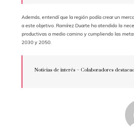
Además, entendí que la región podía crear un merca
a este objetivo. Ramírez Duarte ha atendido la ne
productivas a medio camino y cumpliendo las metas
2030 y 2050.
Noticias de interés – Colaboradores destaca