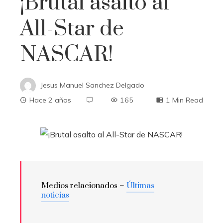
¡Brutal asalto al
All-Star de
NASCAR!
Jesus Manuel Sanchez Delgado
Hace 2 años
165
1 Min Read
Medios relacionados –
Últimas
noticias