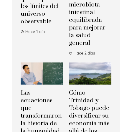
microbiota
los límites del
intestinal
universo
equilibrada
observable
para mejorar
Hace 1 día
la salud
general
Hace 2 días
Las
Cómo
ecuaciones
Trinidad y
que
Tobago puede
transformaron
diversificar su
la historia de
economía más
la humanidad
allá de los