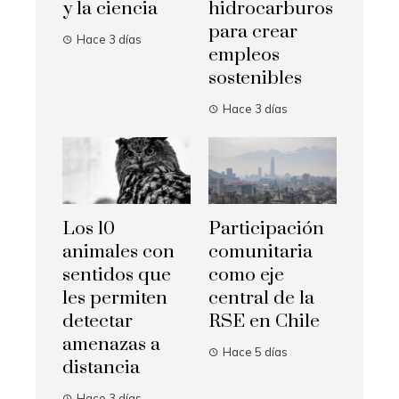
y la ciencia
hidrocarburos
para crear
Hace 3 días
empleos
sostenibles
Hace 3 días
Los 10
Participación
animales con
comunitaria
sentidos que
como eje
les permiten
central de la
detectar
RSE en Chile
amenazas a
Hace 5 días
distancia
Hace 3 días