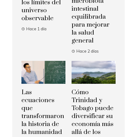
microbiota
los límites del
intestinal
universo
equilibrada
observable
para mejorar
Hace 1 día
la salud
general
Hace 2 días
Las
Cómo
ecuaciones
Trinidad y
que
Tobago puede
transformaron
diversificar su
la historia de
economía más
la humanidad
allá de los