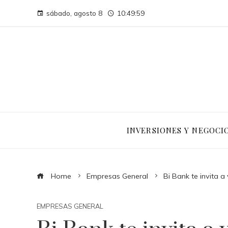
sábado, agosto 8
10:50:00
INVERSIONES Y NEGOCI
Home
Empresas General
Bi Bank te invita a
EMPRESAS GENERAL