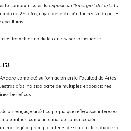
 este compromiso es la
exposición “Sinergia” del artista
corrido de 25 años, cuya presentación fue realzada por
Bi
 esculturas.
 muestra actual, no dudes en revisar la siguiente
ara
Vergara
completó su formación en la Facultad de Artes
stros días, ha sido parte de múltiples exposiciones
ines benéficos.
ado un lenguaje artístico propio que refleja sus intereses
n, sino también como un canal de comunicación
anera, llegó al principal interés de su obra: la naturaleza