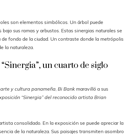
rboles son elementos simbólicos. Un árbol puede
s bajo sus ramas y arbustos. Estas sinergias naturales se
 de fondo de la ciudad. Un contraste donde la metrópolis
 la naturaleza.
“Sinergia”, un cuarto de siglo
l
arte y cultura panameña
,
Bi Bank
maravilló a sus
xposición
“Sinergia” del reconocido artista Brian
artista consolidado. En la exposición se puede apreciar la
sencia de la naturaleza. Sus paisajes transmiten asombro