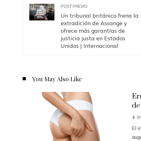
POST PREVIO
Un tribunal británico frena la
extradición de Assange y
ofrece más garantías de
justicia justa en Estados
Unidos | Internacional
You May Also Like
Er
de
J
El 
auge