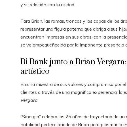
y su relación con la ciudad.
Para Brian, las ramas, troncos y las copas de los á
representar una figura paterna que abriga a sus hijo
encuentran impresas en sus obras, con la presencia
se ve empequeñecida por la imponente presencia de
Bi Bank junto a Brian Vergara: 
artístico
En una muestra de sus valores y compromiso por e
clientes a través de una magnífica experiencia: la
e
Vergara
.
“Sinergia” celebra los 25 años de trayectoria de un 
habilidad perfeccionada de Brian para plasmar la e