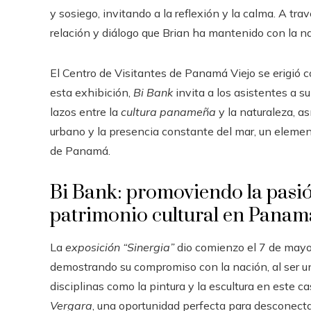
y sosiego, invitando a la reflexión y la calma. A tra
relación y diálogo que Brian ha mantenido con la nat
El Centro de Visitantes de Panamá Viejo se erigió c
esta exhibición,
Bi Bank
invita a los asistentes a s
lazos entre la
cultura panameña
y la naturaleza, a
urbano y la presencia constante del mar, un elemen
de Panamá.
Bi Bank: promoviendo la pasión
patrimonio cultural en Panam
La
exposición “Sinergia”
dio comienzo el 7 de mayo 
demostrando su compromiso con la nación, al ser un
disciplinas como la pintura y la escultura en este ca
Vergara
, una oportunidad perfecta para desconectar