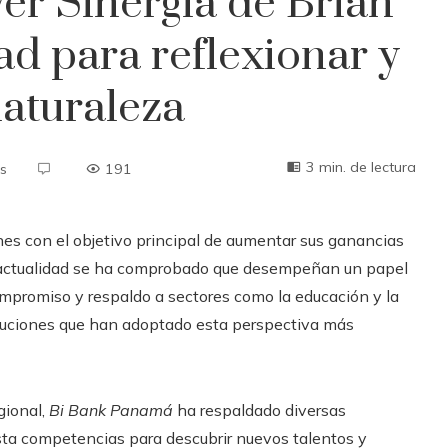
ver Sinergia de Brian
ad para reflexionar y
naturaleza
3 min. de lectura
s
191
s con el objetivo principal de aumentar sus ganancias
la actualidad se ha comprobado que desempeñan un papel
ompromiso y respaldo a sectores como la educación y la
ituciones que han adoptado esta perspectiva más
gional,
Bi Bank Panamá
ha respaldado diversas
sta competencias para descubrir nuevos talentos y