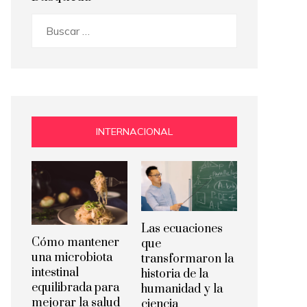
Buscar:
INTERNACIONAL
Las ecuaciones
Cómo mantener
que
una microbiota
transformaron la
intestinal
historia de la
equilibrada para
humanidad y la
mejorar la salud
ciencia