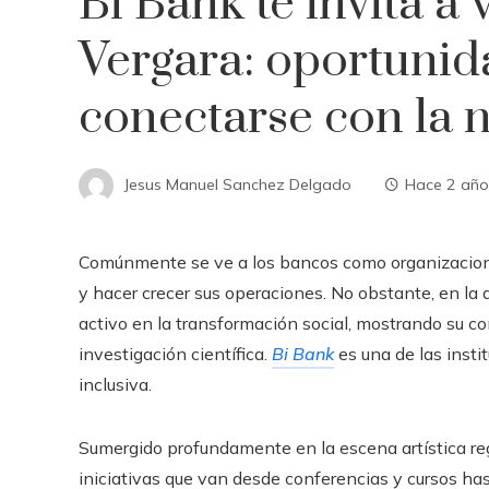
Bi Bank te invita a 
Vergara: oportunid
conectarse con la 
Jesus Manuel Sanchez Delgado
Hace 2 año
Comúnmente se ve a los bancos como organizacione
y hacer crecer sus operaciones. No obstante, en 
activo en la transformación social, mostrando su c
investigación científica.
Bi Bank
es una de las inst
inclusiva.
Sumergido profundamente en la escena artística re
iniciativas que van desde conferencias y cursos ha