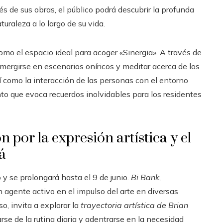
vés de sus obras, el público podrá descubrir la profunda
uraleza a lo largo de su vida.
omo el espacio ideal para acoger «Sinergia». A través de
umergirse en escenarios oníricos y meditar acerca de los
sí como la interacción de las personas con el entorno
to que evoca recuerdos inolvidables para los residentes
 por la expresión artística y el
á
y se prolongará hasta el 9 de junio.
Bi Bank
,
 agente activo en el impulso del arte en diversas
so, invita a explorar la
trayectoria artística de Brian
se de la rutina diaria y adentrarse en la necesidad