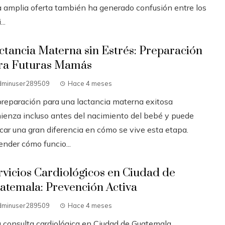
a amplia oferta también ha generado confusión entre los
..
ctancia Materna sin Estrés: Preparación
ra Futuras Mamás
dminuser289509
Hace 4 meses
preparación para una lactancia materna exitosa
ienza incluso antes del nacimiento del bebé y puede
car una gran diferencia en cómo se vive esta etapa.
ender cómo funcio...
rvicios Cardiológicos en Ciudad de
atemala: Prevención Activa
dminuser289509
Hace 4 meses
 consulta cardiológica en Ciudad de Guatemala