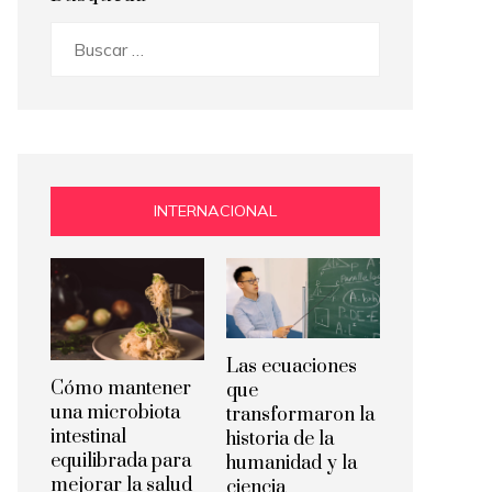
Buscar:
INTERNACIONAL
Las ecuaciones
Cómo mantener
que
una microbiota
transformaron la
intestinal
historia de la
equilibrada para
humanidad y la
mejorar la salud
ciencia