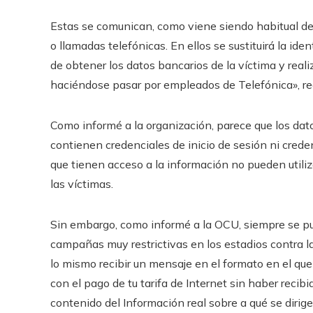
Estas se comunican, como viene siendo habitual de
o llamadas telefónicas. En ellos se sustituirá la id
de obtener los datos bancarios de la víctima y reali
haciéndose pasar por empleados de Telefónica», rec
Como informé a la organización, parece que los dat
contienen credenciales de inicio de sesión ni creden
que tienen acceso a la información no pueden utili
las víctimas.
Sin embargo, como informé a la OCU, siempre se pue
campañas muy restrictivas en los estadios contra la
lo mismo recibir un mensaje en el formato en el que 
con el pago de tu tarifa de Internet sin haber rec
contenido del Información real sobre a qué se diri