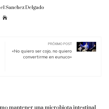
el Sanchez Delgado
PRÓXIMO POST
«No quiero ser cojo, no quiero
convertirme en eunuco»
mo mantener una microbiota intestinal