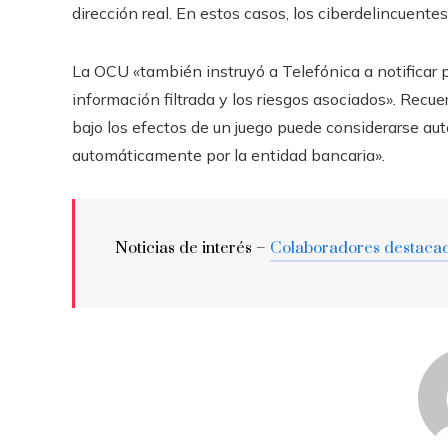
dirección real. En estos casos, los ciberdelincuente
La OCU «también instruyó a Telefónica a notificar 
información filtrada y los riesgos asociados». Recu
bajo los efectos de un juego puede considerarse au
automáticamente por la entidad bancaria».
Noticias de interés –
Colaboradores destaca