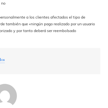
s no
personalmente a los clientes afectados el tipo de
erde también que «ningún pago realizado por un usuario
torizado y por tanto deberá ser reembolsado
dos