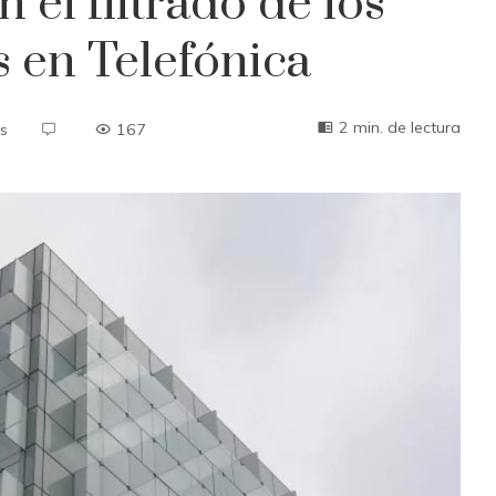
n el filtrado de los
 en Telefónica
2 min. de lectura
s
167