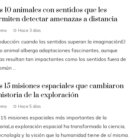
s 10 animales con sentidos que les
rmiten detectar amenazas a distancia
emo
Hace 3 días
roducción: cuando los sentidos superan la imaginaciónEl
no animal alberga adaptaciones fascinantes, aunque
as resultan tan impactantes como los sentidos fuera de
omún ...
s 15 misiones espaciales que cambiaron
historia de la exploración
emo
Hace 5 días
 15 misiones espaciales más importantes de la
oriaLa exploración espacial ha transformado la ciencia,
ecnología y la visión que la humanidad tiene de sí misma.