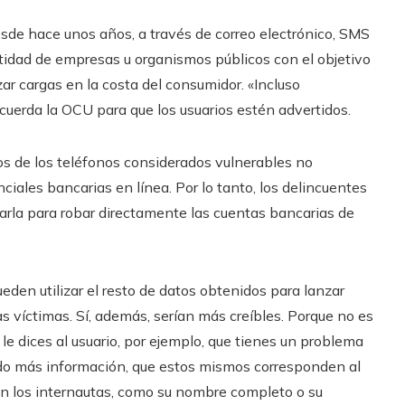
sde hace unos años, a través de correo electrónico, SMS
entidad de empresas u organismos públicos con el objetivo
zar cargas en la costa del consumidor. «Incluso
uerda la OCU para que los usuarios estén advertidos.
os de los teléfonos considerados vulnerables no
ciales bancarias en línea. Por lo tanto, los delincuentes
zarla para robar directamente las cuentas bancarias de
den utilizar el resto de datos obtenidos para lanzar
s víctimas. Sí, además, serían más creíbles. Porque no es
le dices al usuario, por ejemplo, que tienes un problema
ibido más información, que estos mismos corresponden al
gen los internautas, como su nombre completo o su