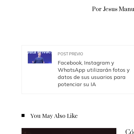
Por Jesus Manu
POST PREVIO
Facebook, Instagram y
WhatsApp utilizarán fotos y
datos de sus usuarios para
potenciar su IA
You May Also Like
Có