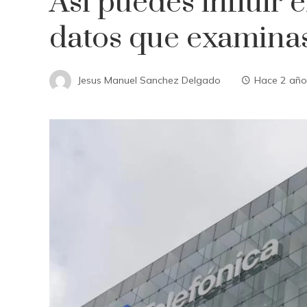
Así puedes influir e
datos que examinas
Jesus Manuel Sanchez Delgado
Hace 2 año